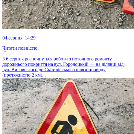
04 серпня, 14:29
Читати повністю
З 6 серпня розпочнуться роботи з поточного ремонту
дорожнього покриття на вул. Городоцькій — на ділянці від
вул. Виговського до Скнилівського шляхопроводу
(протяжністю 2 км)...