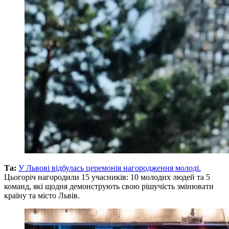
Та:
У Львові відбулась церемонія нагородження молоді.
Цьогоріч нагородили 15 учасників: 10 молодих людей та 5
команд, які щодня демонструють свою рішучість змінювати
країну та місто Львів.