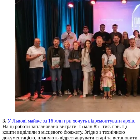
3.
У Львові майже за 16 млн грн хочуть відремонтувати архів.
На ці роботи заплановано витрати 15 млн 851 тис. грн. Ці
кошти виділили з місцевого бюджету. Згідно з технічною
документацією, планують відреставрувати старі та встановити