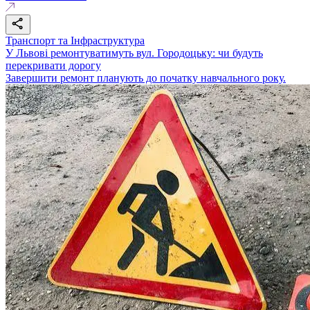
Транспорт та Інфраструктура
У Львові ремонтуватимуть вул. Городоцьку: чи будуть
перекривати дорогу
Завершити ремонт планують до початку навчального року.