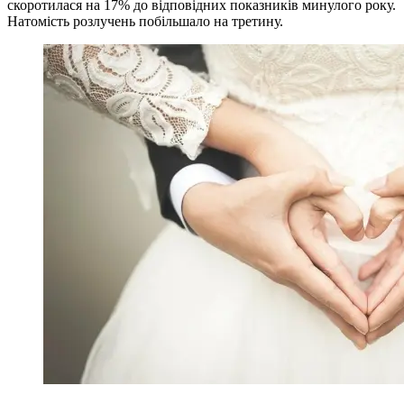
скоротилася на 17% до відповідних показників минулого року.
Натомість розлучень побільшало на третину.