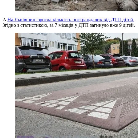
2.
На Львівщині зросла кількість постраждалих від ДТП дітей.
Згідно з статистикою, за 7 місяців у ДТП загинуло вже 9 дітей.