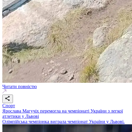
Читати повністю
Спорт
Ярослава Магучіх перемогла на чемпіонаті України з легкої
атлетики у Львові
Олімпійська чемпіонка виграла чемпіонат України у Львові.