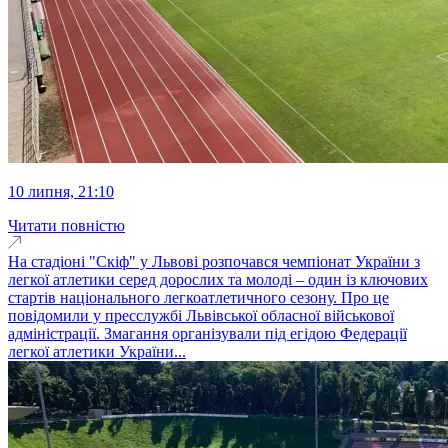
10 липня, 21:10
Читати повністю
На стадіоні "Скіф" у Львові розпочався чемпіонат України з
легкої атлетики серед дорослих та молоді – один із ключових
стартів національного легкоатлетичного сезону. Про це
повідомили у пресслужбі Львівської обласної військової
адміністрації. Змагання організували під егідою Федерації
легкої атлетики України...