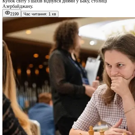
Кубок світу з шахів відбувся днями у Баку, столиці
Азербайджану.
2199
Час читання: 1 хв