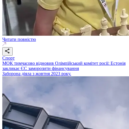
Читати повністю
Спорт
МОК тимчасово відновив Олімпійський комітет росії: Естонія
закликає ЄС заморозити фінансування
Заборона діяла з жовтня 2023 року.