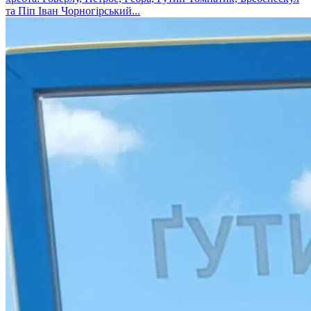
та Піп Іван Чорногірський...