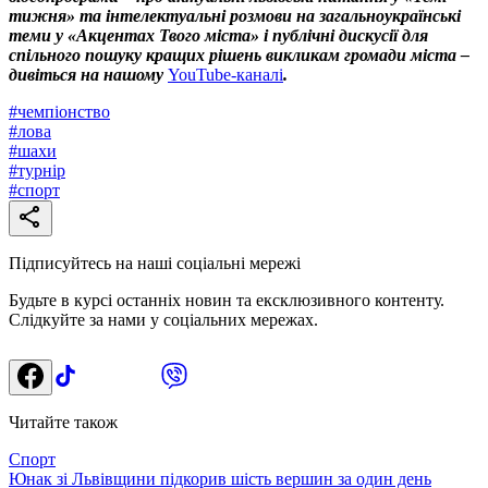
тижня» та інтелектуальні розмови на загальноукраїнські
теми у «Акцентах Твого міста» і публічні дискусії для
спільного пошуку кращих рішень викликам громади міста –
дивіться на нашому
YouTube-каналі
.
#
чемпіонство
#
лова
#
шахи
#
турнір
#
спорт
Підписуйтесь на наші соціальні мережі
Будьте в курсі останніх новин та ексклюзивного контенту.
Слідкуйте за нами у соціальних мережах.
Читайте також
Спорт
Юнак зі Львівщини підкорив шість вершин за один день