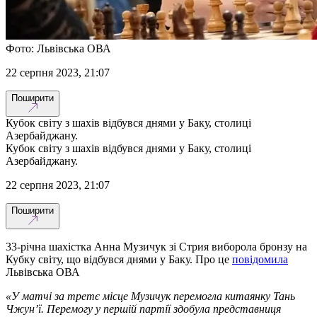
Фото: Львівська ОВА
22 серпня 2023, 21:07
Поширити
Кубок світу з шахів відбувся днями у Баку, столиці
Азербайджану.
Кубок світу з шахів відбувся днями у Баку, столиці
Азербайджану.
22 серпня 2023, 21:07
Поширити
33-річна шахістка Анна Музичук зі Стрия виборола бронзу на
Кубку світу, що відбувся днями у Баку. Про це
повідомила
Львівська ОВА
«У матчі за третє місце Музичук перемогла китаянку Тань
Чжун’ї. Перемогу у першій партії здобула представниця