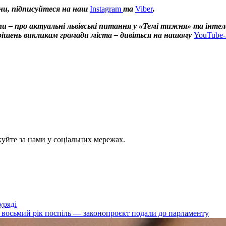
ни, підписуйтеся на наш
Instagram
та
Viber
.
и – про актуальні львівські питання у «Темі тижня» та інтел
х рішень викликам громади міста – дивіться на нашому
YouTube-
куйте за нами у соціальних мережах.
уряді
вже восьмий рік поспіль — законопроєкт подали до парламенту