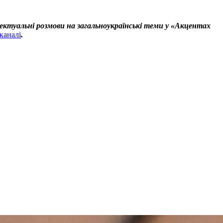
ектуальні розмови на загальноукраїнські теми у «Акцентах
каналі
.