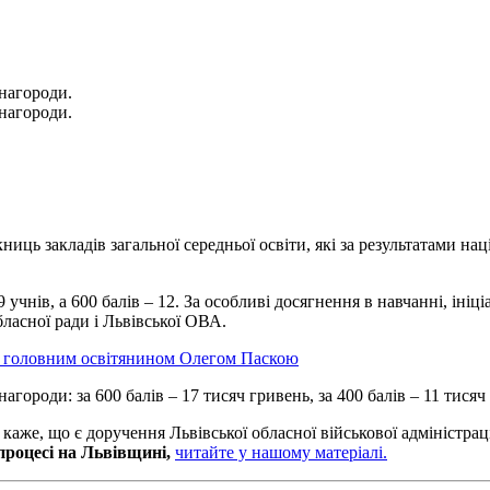
нагороди.
нагороди.
ниць закладів загальної середньої освіти, які за результатами 
 учнів, а 600 балів – 12. За особливі досягнення в навчанні, іні
ласної ради і Львівської ОВА.
з головним освітянином Олегом Паскою
роди: за 600 балів – 17 тисяч гривень, за 400 балів – 11 тисяч
аже, що є доручення Львівської обласної військової адміністраці
процесі на Львівщині,
читайте у нашому матеріалі.