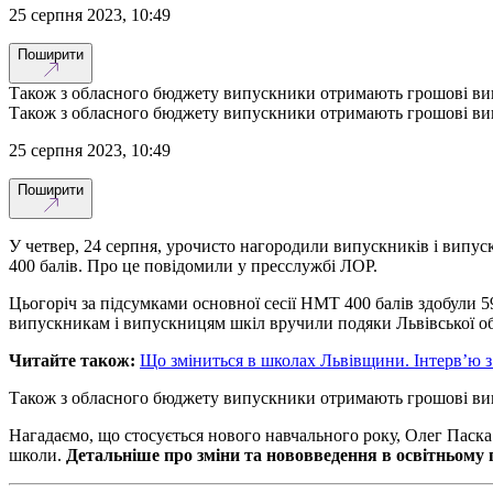
25 серпня 2023, 10:49
Поширити
Також з обласного бюджету випускники отримають грошові ви
Також з обласного бюджету випускники отримають грошові ви
25 серпня 2023, 10:49
Поширити
У четвер, 24 серпня, урочисто нагородили випускників і випуск
400 балів. Про це повідомили у пресслужбі ЛОР.
Цьогоріч за підсумками основної сесії НМТ 400 балів здобули 59
випускникам і випускницям шкіл вручили подяки Львівської об
Читайте також:
Що зміниться в школах Львівщини. Інтерв’ю 
Також з обласного бюджету випускники отримають грошові винаго
Нагадаємо, що стосується нового навчального року, Олег Паска к
школи.
Детальніше про зміни та нововведення в освітньому 