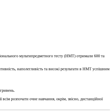
національного мультипредметного тесту (НМТ) отримали 600 та
ціативність, наполегливість та високі результати в НМТ успішним
 гривень.
ї всім розпочати очне навчання, окрім, звісно, дистанційної