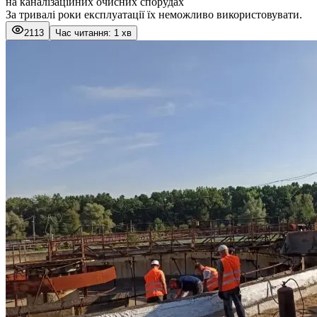
на каналізаційних очисних спорудах
За тривалі роки експлуатації їх неможливо використовувати.
2113
Час читання: 1 хв