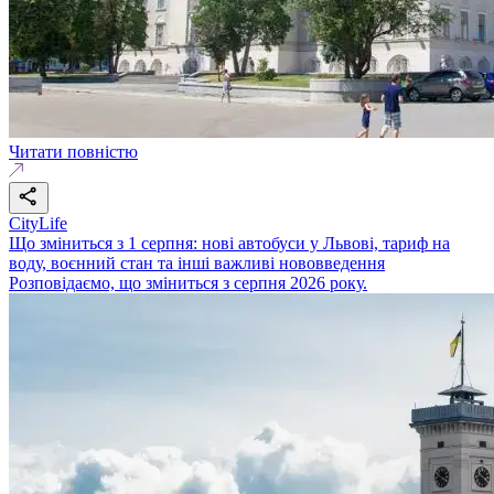
Читати повністю
CityLife
Що зміниться з 1 серпня: нові автобуси у Львові, тариф на
воду, воєнний стан та інші важливі нововведення
Розповідаємо, що зміниться з серпня 2026 року.