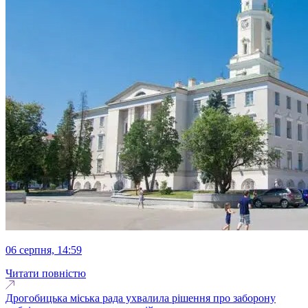
06 серпня, 14:59
Читати повністю
Дрогобицька міська рада ухвалила рішення про заборону