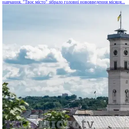
навчання. "Твоє місто" зібрало головні нововведення місяця...