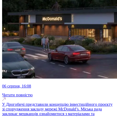
06 серпня, 16:08
Читати повністю
У Дрогобичі представили концепцію інвестиційного проєкту
зі спорудження закладу мережі McDonald’s. Міська рада
закликає мешканців ознайомитися з матеріалами та