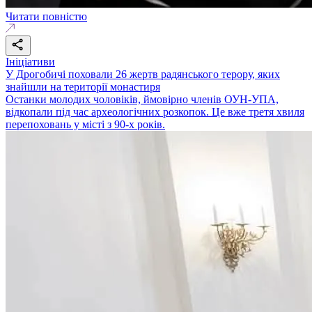
Читати повністю
Ініціативи
У Дрогобичі поховали 26 жертв радянського терору, яких
знайшли на території монастиря
Останки молодих чоловіків, ймовірно членів ОУН-УПА,
відкопали під час археологічних розкопок. Це вже третя хвиля
перепоховань у місті з 90-х років.