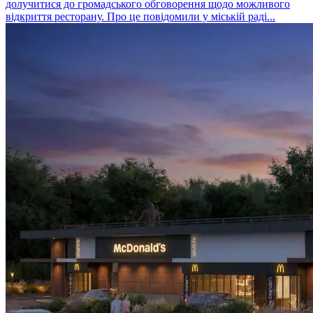
долучитися до громадського обговорення щодо можливого
відкриття ресторану. Про це повідомили у міській раді...