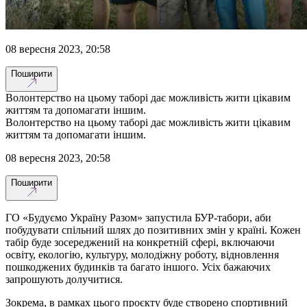
08 вересня 2023, 20:58
Поширити
Волонтерство на цьому таборі дає можливість жити цікавим
життям та допомагати іншим.
Волонтерство на цьому таборі дає можливість жити цікавим
життям та допомагати іншим.
08 вересня 2023, 20:58
Поширити
ГО «Будуємо Україну Разом» запустила БУР-табори, аби
побудувати спільний шлях до позитивних змін у країні. Кожен
табір буде зосереджений на конкретній сфері, включаючи
освіту, екологію, культуру, молодіжну роботу, відновлення
пошкоджених будинків та багато іншого. Усіх бажаючих
запрошують долучитися.
Зокрема, в рамках цього проєкту буде створено спортивний