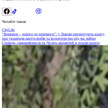
Читайте також
CityLife
"Вервиця – дорога до перемоги": у Львові презентують книгу
про українців-життєлюбів та волонтерство під час війни
Сповідь, саморефлексія та Десять заповідей в основі книги