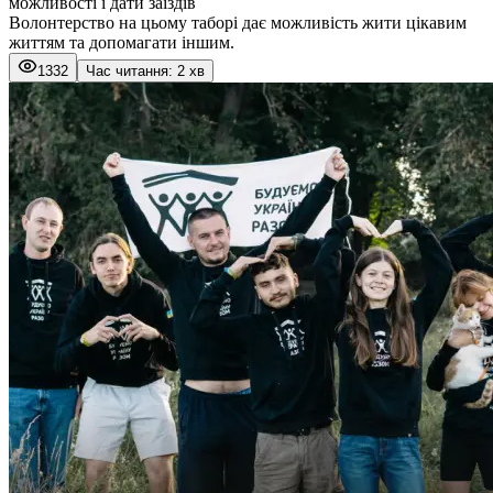
можливості і дати заїздів
Волонтерство на цьому таборі дає можливість жити цікавим
життям та допомагати іншим.
1332
Час читання: 2 хв