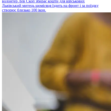
волонтер Лев Скоп збирає кошти для військових
Львівський митець щомісяця їздить на фронт і за поїздку
створює близько 100 ікон.