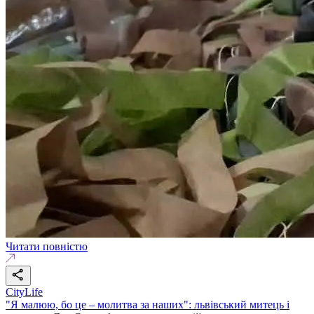
Читати повністю
CityLife
"Я малюю, бо це – молитва за наших": львівський митець і