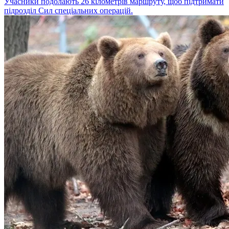
Учасники подолають 26 кілометрів маршруту, щоб підтримати
підрозділ Сил спеціальних операцій.