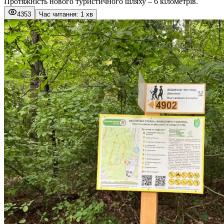
Протяжність нового туристичного шляху – 6 кілометрів.
4353
Час читання: 1 хв