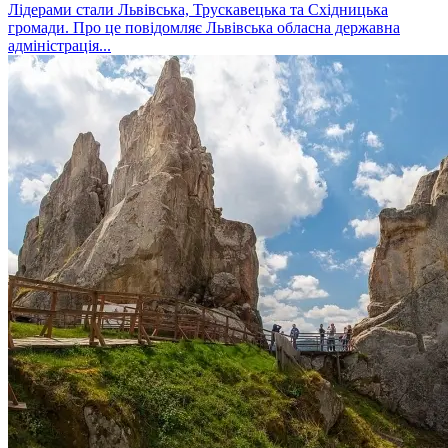
Лідерами стали Львівська, Трускавецька та Східницька
громади. Про це повідомляє Львівська обласна державна
адміністрація...