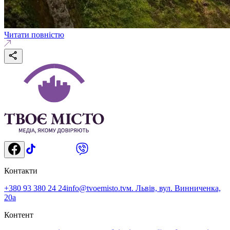
Читати повністю
Контакти
+380 93 380 24 24
info@tvoemisto.tv
м. Львів, вул. Винниченка,
20а
Контент