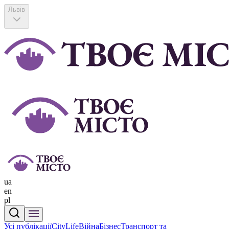
Львів
ua
en
pl
Усі публікації
CityLife
Війна
Бізнес
Транспорт та