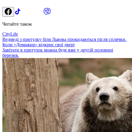
Читайте також
CityLife
Ведмеді з притулку біля Львова прокидаються після сплячки.
Коли «Домажир» відкриє свої двері
Завітати в притулок можна буде вже у другій половині
березня.