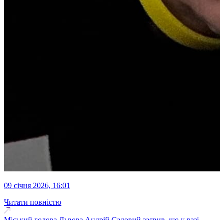
09 січня 2026, 16:01
Читати повністю
Міський голова Львова Андрій Садовий заявив, що у разі