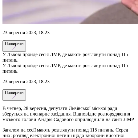
23 вересня 2023, 18:23
Поширити
У Львові пройде сесія ЛМР, де мають розглянути понад 115
питань.
У Львові пройде сесія ЛМР, де мають розглянути понад 115
питань.
23 вересня 2023, 18:23
Поширити
В четвер, 28 вересня, депутати Львівської міської ради
зберуться на пленарне засідання. Відповідне розпорядження
міського голови Андрія Садового оприлюднили на сайті ЛМР.
Загалом на сесії мають розглянути понад 115 питань. Серед
них: розгляд електронної петиції щодо заборони висотної