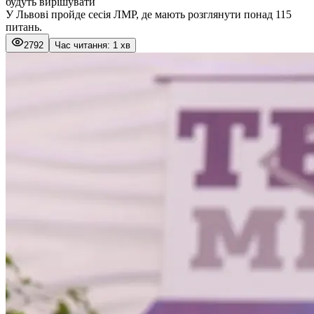
будуть вирішувати
У Львові пройде сесія ЛМР, де мають розглянути понад 115
питань.
2792
Час читання: 1 хв