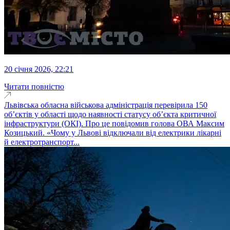
20 січня 2026, 22:21
Читати повністю
Львівська обласна військова адміністрація перевірила 150
об’єктів у області щодо наявності статусу об’єкта критичної
інфраструктури (ОКІ). Про це повідомив голова ОВА Максим
Козицький. «Чому у Львові відключали від електрики лікарні
й електротранспорт...