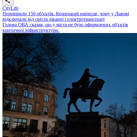
CityLife
Перевірили 150 об’єктів. Козицький написав, чому у Львові
відключали від світла лікарні і електротранспорт
Голова ОВА сказав, що у міста не було оформлених об'єктів
критичної інфраструктури.