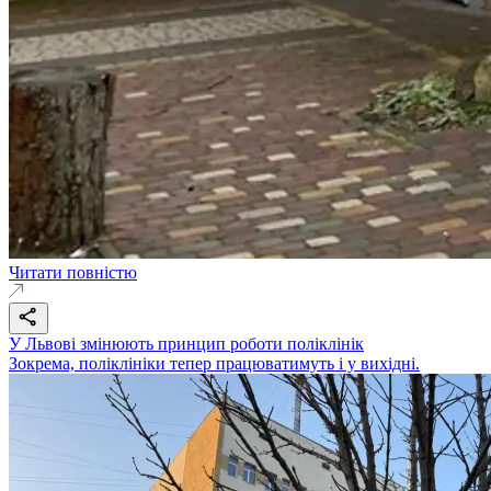
Читати повністю
У Львові змінюють принцип роботи поліклінік
Зокрема, поліклініки тепер працюватимуть і у вихідні.