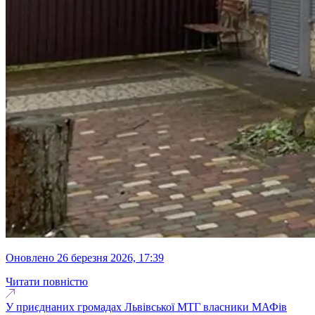
оновлено 26 березня 2026, 17:39
Читати повністю
У приєднаних громадах Львівської МТГ власники МАФів