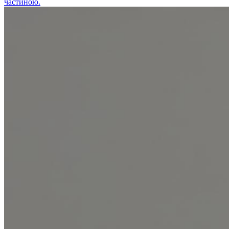
частиною.