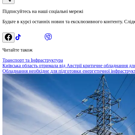
Підписуйтесь на наші соціальні мережі
Будьте в курсі останніх новин та ексклюзивного контенту. Слід
Читайте також
Транспорт та Інфраструктура
Київська область отримала від Австрії критичне обладнання дл
Обладнання необхідне для підготовки енергетичної інфраструк