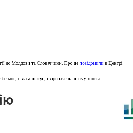
ргії до Молдови та Словаччини. Про це
повідомили
в Центрі
більше, ніж імпортує, і заробляє на цьому кошти.