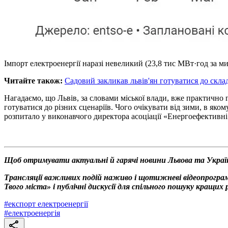
Імпорт електроенергії наразі невеликий (23,8 тис МВт·год за 
Читайте також:
Садовий закликав львів'ян готуватися до скла
Нагадаємо, що Львів, за словами міської влади, вже практично
готуватися до різних сценаріїв. Чого очікувати від зими, в як
розпитало у виконавчого директора асоціації «Енергоефективн
Щоб отримувати актуальні й гарячі новини Львова та Украї
Трансляції важливих подій наживо і щотижневі відеопрограм
Твого міста» і публічні дискусії для спільного пошуку кращи
#
експорт електроенергії
#
електроенергія