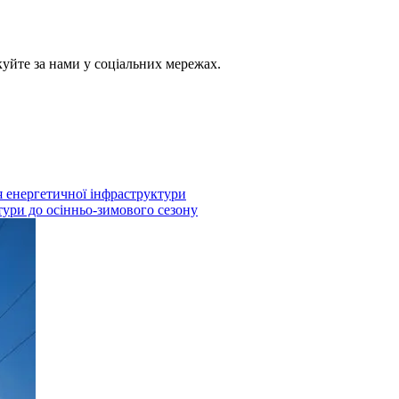
куйте за нами у соціальних мережах.
я енергетичної інфраструктури
тури до осінньо-зимового сезону