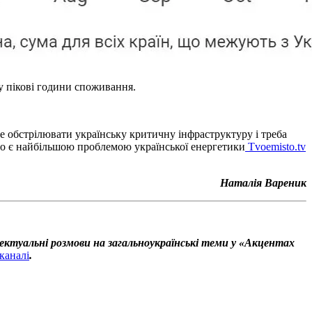
 у пікові години споживання.
ше обстрілювати українську критичну інфраструктуру і треба
а що є найбільшою проблемою української енергетики
Tvoemisto.tv
Наталія Вареник
ектуальні розмови на загальноукраїнські теми у «Акцентах
каналі
.