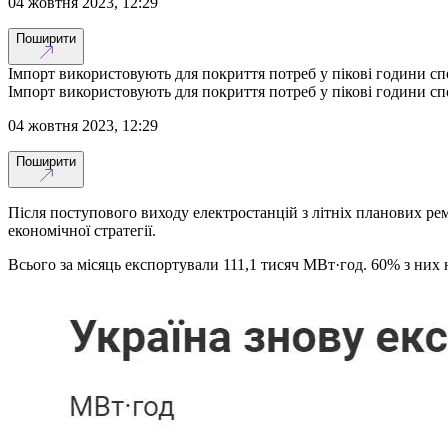
04 жовтня 2023, 12:29
Поширити
Імпорт використовують для покриття потреб у пікові години с
Імпорт використовують для покриття потреб у пікові години с
04 жовтня 2023, 12:29
Поширити
Після поступового виходу електростанцій з літніх планових ре
економічної стратегії.
Всього за місяць експортували 111,1 тисяч МВт·год. 60% з них 