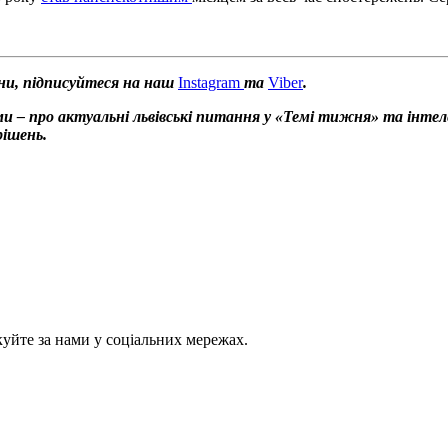
ни, підписуйтеся на наш
Instagram
та
Viber
.
и – про актуальні львівські питання у «Темі тижня» та інтел
рішень.
куйте за нами у соціальних мережах.