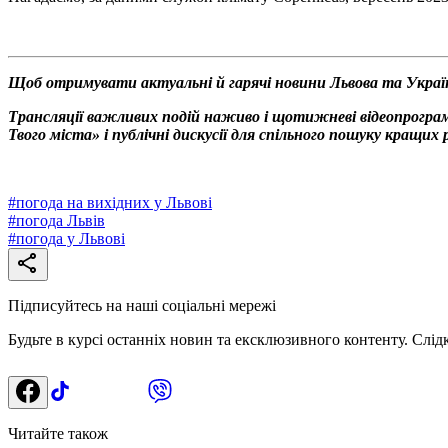
Щоб отримувати актуальні й гарячі новини Львова та Украї
Трансляції важливих подій наживо і щотижневі відеопрограм
Твого міста» і публічні дискусії для спільного пошуку кращих 
#
погода на вихідних у Львові
#
погода Львів
#
погода у Львові
Підписуйтесь на наші соціальні мережі
Будьте в курсі останніх новин та ексклюзивного контенту. Слід
Читайте також