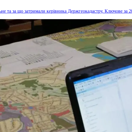
ьне та за що затримали керівника Держгеокадастру. Ключове за 