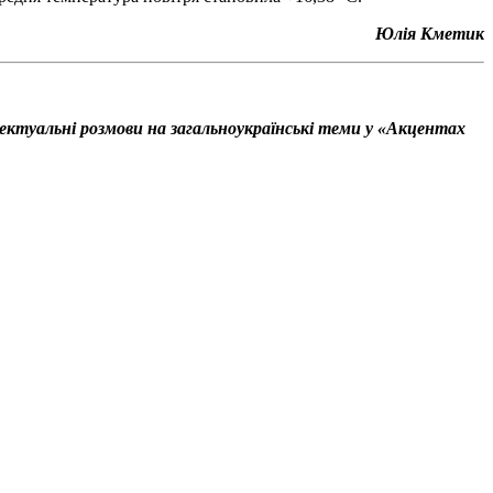
Юлія Кметик
ектуальні розмови на загальноукраїнські теми у «Акцентах