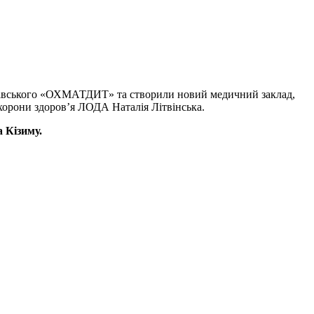
ьвівського «ОХМАТДИТ» та створили новий медичний заклад,
орони здоров’я ЛОДА Наталія Літвінська.
 Кізиму.