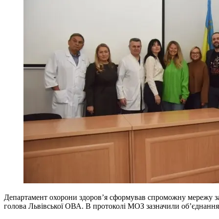
Департамент охорони здоров’я сформував спроможну мережу за
голова Львівської ОВА. В протоколі МОЗ зазначили об’єднанн