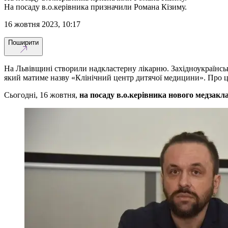
На посаду в.о.керівника призначили Романа Кізиму.
16 жовтня 2023, 10:17
Поширити
На Львівщині створили надкластерну лікарню. Західноукраїн
який матиме назву «Клінічний центр дитячої медицини». Про ц
Сьогодні, 16 жовтня,
на посаду в.о.керівника нового медзак