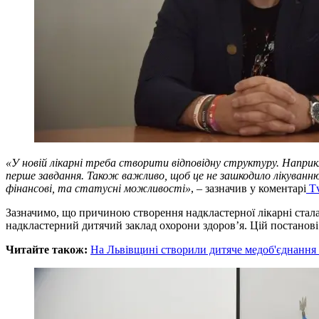
«У новій лікарні треба створити відповідну структуру. Наприкл
перше завдання. Також важливо, щоб це не зашкодило лікуванню в
фінансові, та статусні можливості»
, – зазначив у коментарі
Tv
Зазначимо, що причиною створення надкластерної лікарні стала 
надкластерний дитячий заклад охорони здоров’я. Цій постанові 
Читайте також:
На Львівщині створили дитяче медоб'єднання 