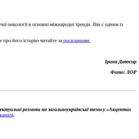
чої онкології в основні міжнародні тренди. Він є одним із
е про його історію читайте за
посиланням.
Ірина Давосир
Фото: ЛОР
ектуальні розмови на загальноукраїнські теми у «Акцентах
каналі
.