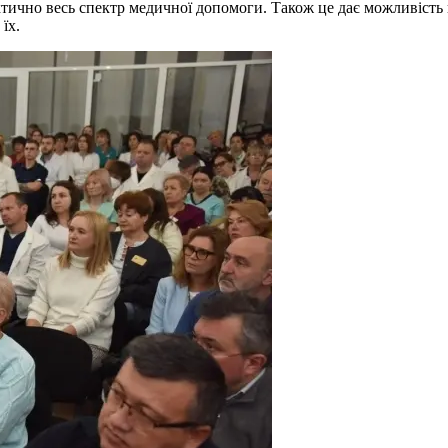
чно весь спектр медичної допомоги. Також це дає можливість ко
їх.