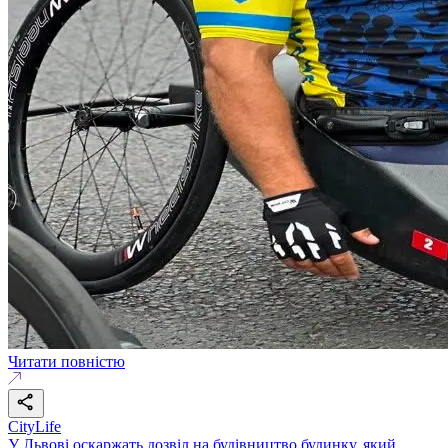
Читати повністю
CityLife
У Львові оскаржать дозвіл на будівництво будинку, який