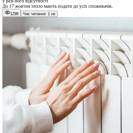
у разі його відсутності
До 17 жовтня тепло мають подати до усіх споживачів.
1298
Час читання: 1 хв