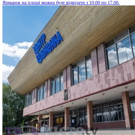
Ярмарок на площі можна буде відвідати з 10.00 по 17.00.