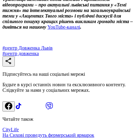
відеопрограми – про актуальні львівські питання у «Темі
тижня» та інтелектуальні розмови на загальноукраїнські
теми у «Акцентах Твого міста» і публічні дискусії для
спільного пошуку кращих рішень викликам громади міста –
дивіться на нашому
YouTube-каналі
.
#
центр Довженка Львів
#
центр довженка
Підписуйтесь на наші соціальні мережі
Будьте в курсі останніх новин та ексклюзивного контенту.
Слідкуйте за нами у соціальних мережах.
Читайте також
CityLife
На Сихові проведуть фермерський ярмарок