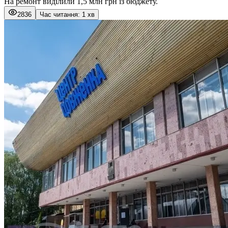
На ремонт виділили 1,5 млн грн із бюджету.
2836
Час читання: 1 хв