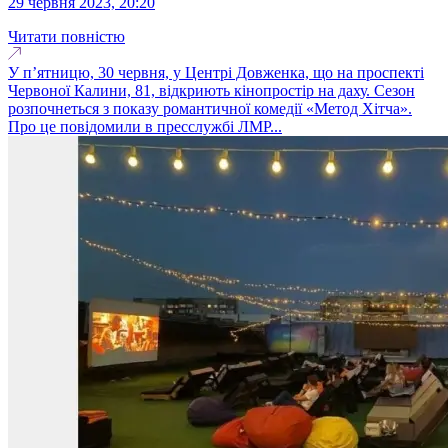
29 червня 2023, 20:20
Читати повністю
У п’ятницю, 30 червня, у Центрі Довженка, що на проспекті
Червоної Калини, 81, відкриють кінопростір на даху. Сезон
розпочнеться з показу романтичної комедії «Метод Хітча».
Про це повідомили в пресслужбі ЛМР...