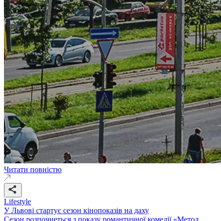
Читати повністю
Lifestyle
У Львові стартує сезон кінопоказів на даху
Сезон розпочнеться з показу романтичної комедії «Метод