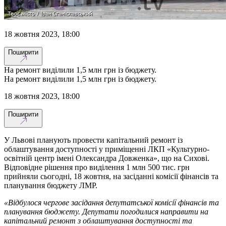
18 жовтня 2023, 18:00
Поширити
На ремонт виділили 1,5 млн грн із бюджету.
На ремонт виділили 1,5 млн грн із бюджету.
18 жовтня 2023, 18:00
Поширити
У Львові планують провести капітальний ремонт із
облаштування доступності у приміщенні ЛКП «Культурно-
освітній центр імені Олександра Довженка», що на Сихові.
Відповідне рішення про виділення 1 млн 500 тис. грн
прийняли сьогодні, 18 жовтня, на засіданні комісії фінансів та
планування бюджету ЛМР.
«Відбулося чергове засідання депутатської комісії фінансів та
планування бюджету. Депутати погодилися направити на
капітальний ремонт з облаштування доступності та