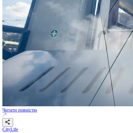
Читати повністю
CityLife