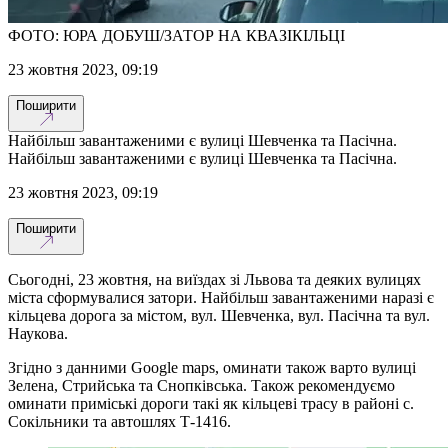
ФОТО: ЮРА ДОБУШ/ЗАТОР НА КВАЗІКІЛЬЦІ
23 жовтня 2023, 09:19
Поширити
Найбільш завантаженими є вулиці Шевченка та Пасічна.
Найбільш завантаженими є вулиці Шевченка та Пасічна.
23 жовтня 2023, 09:19
Поширити
Сьогодні, 23 жовтня, на виїздах зі Львова та деяких вулицях
міста сформувалися затори. Найбільш завантаженими наразі є
кільцева дорога за містом, вул. Шевченка, вул. Пасічна та вул.
Наукова.
Згідно з данними Google maps, оминати також варто вулиці
Зелена, Стрийська та Снопківська. Також рекомендуємо
оминати приміські дороги такі як кільцеві трасу в районі с.
Сокільники та автошлях Т-1416.