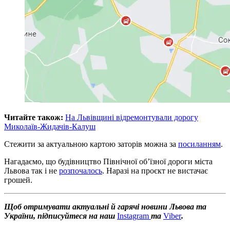
Читайте також:
На Львівщині відремонтували дорогу
Миколаїв-Жидачів-Калуш
Стежити за актуальною картою заторів можна за
посиланням
.
Нагадаємо, що будівництво Північної об’їзної дороги міста
Львова так і не
розпочалось
. Наразі на проєкт не вистачає
грошей.
Щоб отримувати актуальні й гарячі новини Львова та
України, підписуйтеся на наш
Instagram
та
Viber
.