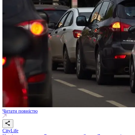
Читати повністю
CityLife