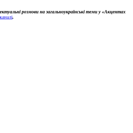
ектуальні розмови на загальноукраїнські теми у «Акцентах
каналі
.