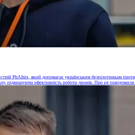
стрій PhAInix, який допомагає українським безпілотникам проти
алу, підвищуючи ефективність роботи дронів. Про це повідомили 