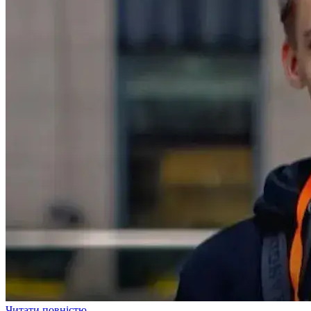
Читати повністю