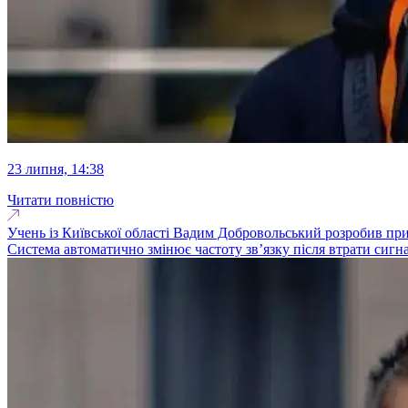
23 липня, 14:38
Читати повністю
Учень із Київської області Вадим Добровольський розробив при
Система автоматично змінює частоту зв’язку після втрати сигн