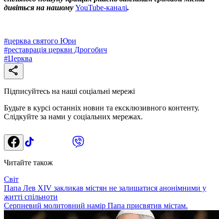
дивіться на нашому
YouTube-каналі
.
#
церква святого Юри
#
реставрація церкви Дрогобич
#
Церква
Підписуйтесь на наші соціальні мережі
Будьте в курсі останніх новин та ексклюзивного контенту.
Слідкуйте за нами у соціальних мережах.
Читайте також
Світ
Папа Лев XIV закликав містян не залишатися анонімними у
житті спільноти
Серпневий молитовний намір Папа присвятив містам.