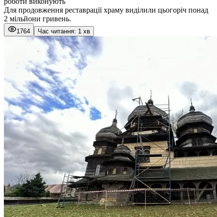
роботи виконують
Для продовження реставрації храму виділили цьогоріч понад
2 мільйони гривень.
1764
Час читання: 1 хв