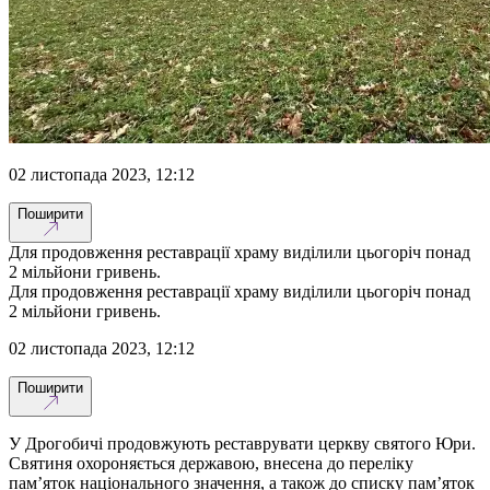
02 листопада 2023, 12:12
Поширити
Для продовження реставрації храму виділили цьогоріч понад
2 мільйони гривень.
Для продовження реставрації храму виділили цьогоріч понад
2 мільйони гривень.
02 листопада 2023, 12:12
Поширити
У Дрогобичі продовжують реставрувати церкву святого Юри.
Святиня охороняється державою, внесена до переліку
пам’яток національного значення, а також до списку пам’яток