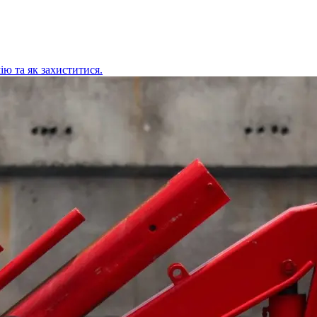
ію та як захиститися.