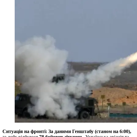
Ситуація на фронті: За даними Генштабу (станом на 6:00),
за добу відбулося
78 бойових зіткнень
. Українська авіація та