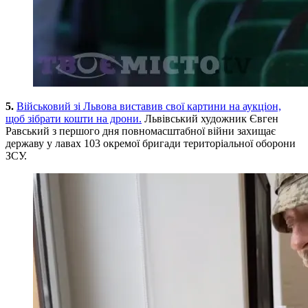
5.
Військовий зі Львова виставив свої картини на аукціон,
щоб зібрати кошти на дрони.
Львівський художник Євген
Равський з першого дня повномасштабної війни захищає
державу у лавах 103 окремої бригади територіальної оборони
ЗСУ.