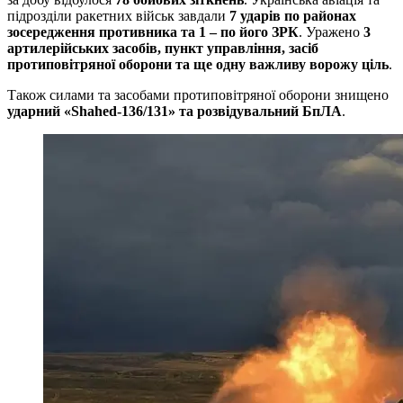
підрозділи ракетних військ завдали
7 ударів по районах
зосередження противника та 1 – по його ЗРК
. Уражено
3
артилерійських засобів, пункт управління, засіб
протиповітряної оборони та ще одну важливу ворожу ціль
.
Також силами та засобами протиповітряної оборони знищено
ударний «Shahed-136/131» та розвідувальний БпЛА
.