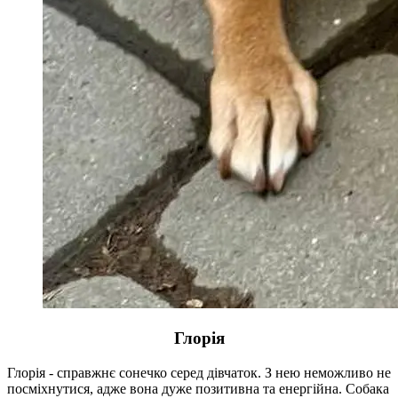
Глорія
Глорія - справжнє сонечко серед дівчаток. З нею неможливо не
посміхнутися, адже вона дуже позитивна та енергійна. Собака