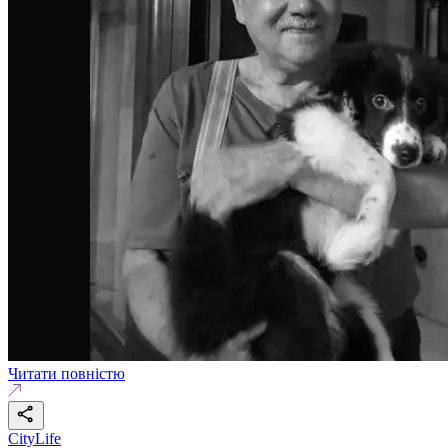
Читати повністю
CityLife