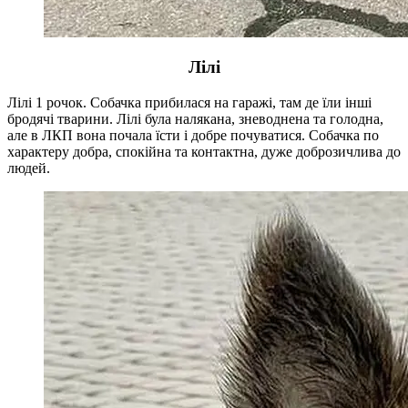
Лілі
Лілі 1 рочок. Собачка прибилася на гаражі, там де їли інші
бродячі тварини. Лілі була налякана, зневоднена та голодна,
але в ЛКП вона почала їсти і добре почуватися. Собачка по
характеру добра, спокійна та контактна, дуже доброзичлива до
людей.