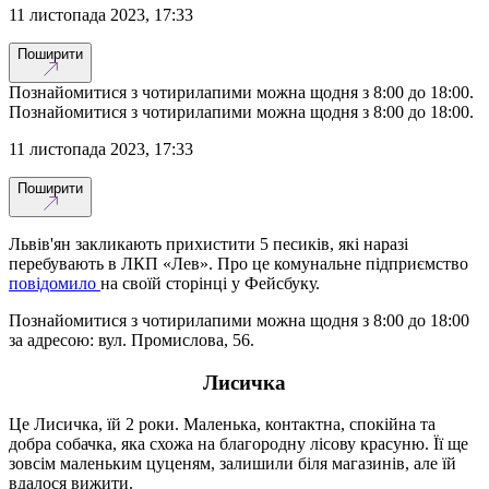
11 листопада 2023, 17:33
Поширити
Познайомитися з чотирилапими можна щодня з 8:00 до 18:00.
Познайомитися з чотирилапими можна щодня з 8:00 до 18:00.
11 листопада 2023, 17:33
Поширити
Львів'ян закликають прихистити 5 песиків, які наразі
перебувають в ЛКП «Лев». Про це комунальне підприємство
повідомило
на своїй сторінці у Фейсбуку.
Познайомитися з чотирилапими можна щодня з 8:00 до 18:00
за адресою: вул. Промислова, 56.
Лисичка
Це Лисичка, їй 2 роки. Маленька, контактна, спокійна та
добра собачка, яка схожа на благородну лісову красуню. Її ще
зовсім маленьким цуценям, залишили біля магазинів, але їй
вдалося вижити.