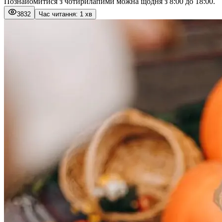
Познайомитися з чотирилапими можна щодня з 8:00 до 18:00.
3832
Час читання: 1 хв