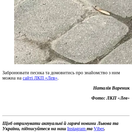
Забронювати песика та домовитись про знайомство з ним
можна на
сайті ЛКП «Лев»
.
Наталія Вареник
Фото: ЛКП
«
Лев
»
Щоб отримувати актуальні й гарячі новини Львова та
України, підписуйтеся на наш
Instagram
та
Viber
.