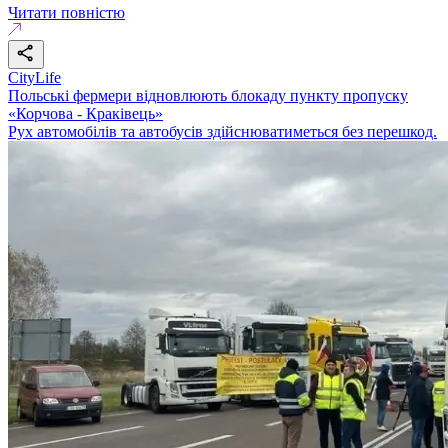
Читати повністю
CityLife
Польські фермери відновлюють блокаду пункту пропуску
«Корчова - Краківець»
Рух автомобілів та автобусів здійснюватиметься без перешкод.