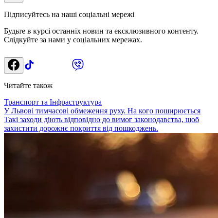
Підписуйтесь на наші соціальні мережі
Будьте в курсі останніх новин та ексклюзивного контенту.
Слідкуйте за нами у соціальних мережах.
Читайте також
Транспорт та Інфраструктура
У Львові тимчасові обмеження руху. На кого поширюється
Такі заходи діють відповідно до вимог законодавства, щоб
захистити дорожнє покриття від пошкоджень.