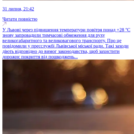
31 липня, 21:42
Читати повністю
У Львові через підвищення температури повітря понад +28 °C
знову запровадили тимчасові обмеження для руху
великогабаритного та великовагового транспорту. Про це
повідомили у пресслужбі Львівської міської ради. Такі заходи
діють відповідно до вимог законодавства, щоб захистити
дорожнє покриття від пошкоджень...