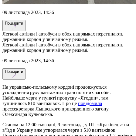
09 листопада 2023, 14:36
Поширити
Легкові автівки і автобуси в обох напрямках перетинають
державний кордон у звичайному режимі.
Легкові автівки і автобуси в обох напрямках перетинають
державний кордон у звичайному режимі.
09 листопада 2023, 14:36
Поширити
На українсько-польському кордоні продовжується
ускладнення руху вантажних транспортних засобів.
Найбільше черга у пункті пропуску «Ягодин», там
зупинилось 810 вантажівок. Про це
повідомила
прессекретарка Львівського прикордонного загону
Олександра Кучковська.
Станом на 12:00 сьогодні, 9 листопада, у ПП «Краківець» на
в’їзд в Україну вже утворилася черга з 510 вантажівок.
Польські прикордонники пропускають орієнтовно 1-2 автівки