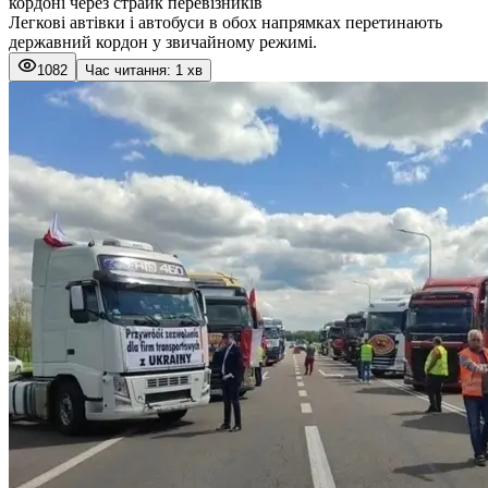
кордоні через страйк перевізників
Легкові автівки і автобуси в обох напрямках перетинають
державний кордон у звичайному режимі.
1082
Час читання: 1 хв