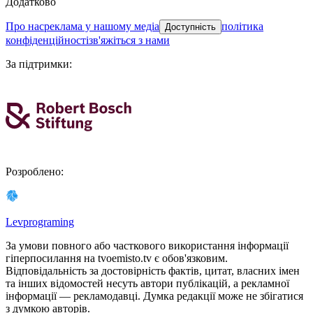
Додатково
про нас
реклама у нашому медіа
політика
Доступність
конфіденційності
зв'яжіться з нами
За підтримки
:
Розроблено
:
Levprograming
За умови повного або часткового використання iнформацiї
гіперпосилання на tvoemisto.tv є обов'язковим.
Відповідальність за достовірність фактів, цитат, власних імен
та інших відомостей несуть автори публікацій, а рекламної
інформації — рекламодавці. Думка редакцiї може не збiгатися
з думкою авторiв.