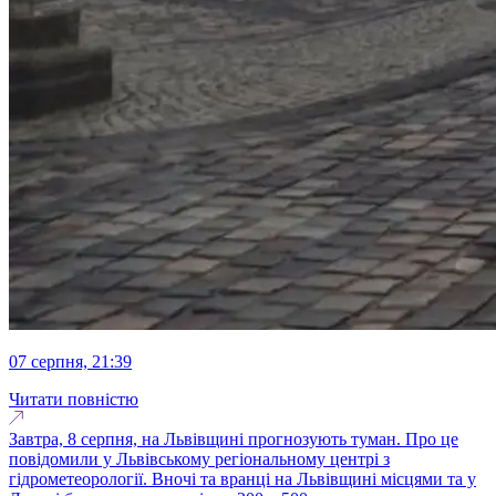
07 серпня, 21:39
Читати повністю
Завтра, 8 серпня, на Львівщині прогнозують туман. Про це
повідомили у Львівському регіональному центрі з
гідрометеорології. Вночі та вранці на Львівщині місцями та у