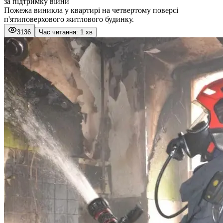
за підтримку війни
Пожежа виникла у квартирі на четвертому поверсі
п'ятиповерхового житлового будинку.
3136
Час читання: 1 хв