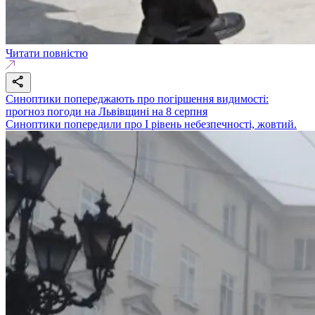
Читати повністю
Синоптики попереджають про погіршення видимості:
прогноз погоди на Львівщині на 8 серпня
Синоптики попередили про І рівень небезпечності, жовтий.