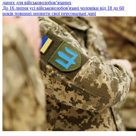
даних для військовозобов’язаних
До 16 липня усі військовозобов'язані чоловіки від 18 до 60
років повинні оновити свої персональні дані