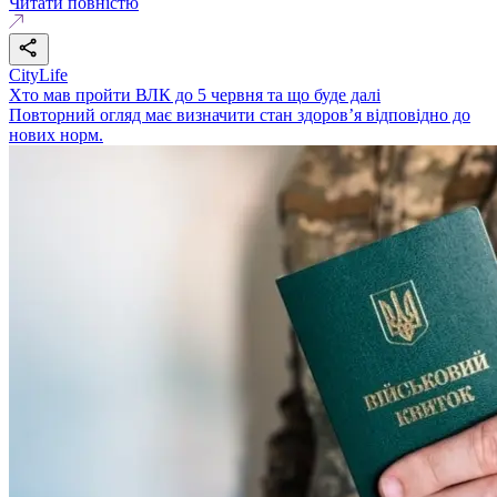
Читати повністю
CityLife
Хто мав пройти ВЛК до 5 червня та що буде далі
Повторний огляд має визначити стан здоров’я відповідно до
нових норм.