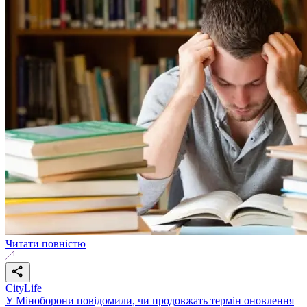
Читати повністю
CityLife
У Міноборони повідомили, чи продовжать термін оновлення