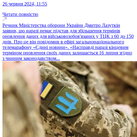
26 червня 2024, 11:55
Читати повністю
Речник Міністерства оборони України Дмитро Лазуткін
заявив, що наразі немає підстав для збільшення термінів
оновлення даних для військовозобов'язаних у ТЦК з 60 до 150
днів. Про це він повідомив в ефірі загальнонаціонального
телемарафону «Єдині новини». «Насправді наразі кінцевим
терміном оновлення своїх даних залишається 16 липня згідно
з чинним законодавством...