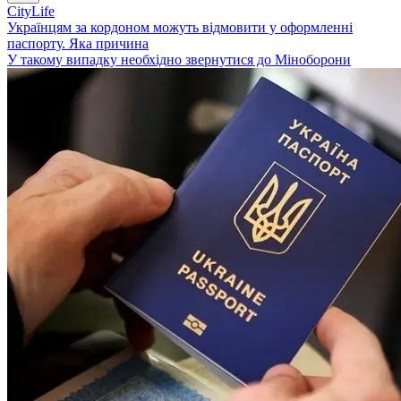
CityLife
Українцям за кордоном можуть відмовити у оформленні
паспорту. Яка причина
У такому випадку необхідно звернутися до Міноборони