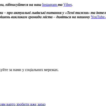
ни, підписуйтеся на наш
Instagram
та
Viber
.
и – про актуальні львівські питання у «Темі тижня» та інтел
х рішень викликам громади міста – дивіться на нашому
YouTube-
куйте за нами у соціальних мережах.
цям варто зробити вже зараз