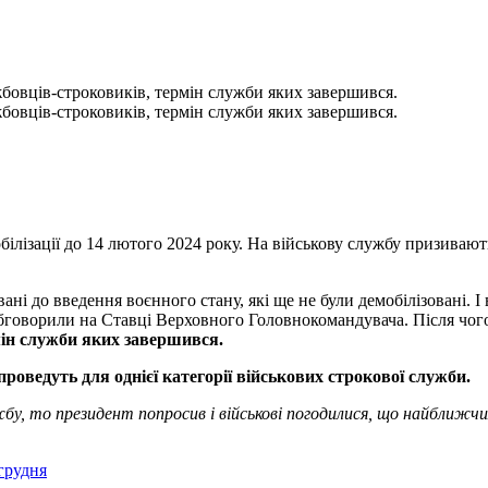
бовців-строковиків, термін служби яких завершився.
бовців-строковиків, термін служби яких завершився.
білізації до 14 лютого 2024 року. На військову службу призивають
ані до введення воєнного стану, які ще не були демобілізовані. 
обговорили на Ставці Верховного Головнокомандувача. Після чо
ін служби яких завершився.
проведуть для однієї категорії військових строкової служби.
бу, то президент попросив і військові погодилися, що найближчи
 грудня