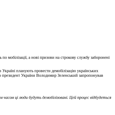
 по мобілізації, а нові призови на строкову службу заборонені
І в Україні планують провести демобілізацію українських
го президент України Володимир Зеленський запропонував
м часом ці люди будуть демобілізовані. Цей процес відбудеться