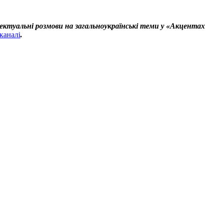
ектуальні розмови на загальноукраїнські теми у «Акцентах
каналі
.