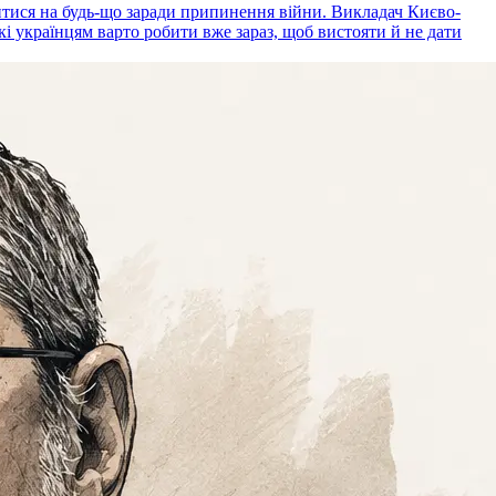
дитися на будь-що заради припинення війни. Викладач Києво-
кі українцям варто робити вже зараз, щоб вистояти й не дати