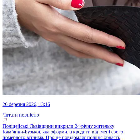
26 березня 2026, 13:16
Читати повністю
Поліцейські Львівщини викрили 24-річну жительку
Кам’янки-Бузької, яка оформила кредити від імені свого
померлого вітчима. Про це повідомляє поліція області.