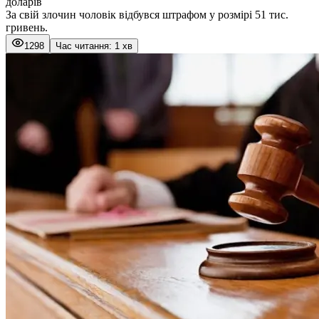
доларів
За свій злочин чоловік відбувся штрафом у розмірі 51 тис.
гривень.
1298
Час читання: 1 хв