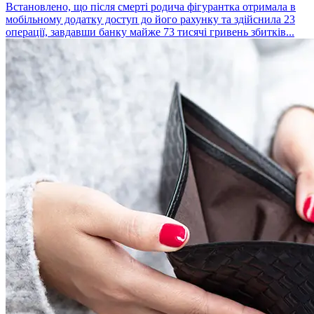
Встановлено, що після смерті родича фігурантка отримала в
мобільному додатку доступ до його рахунку та здійснила 23
операції, завдавши банку майже 73 тисячі гривень збитків...