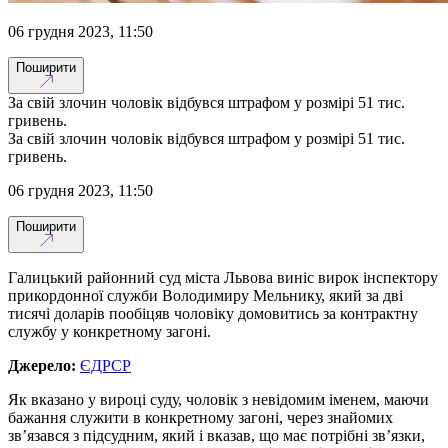
06 грудня 2023, 11:50
Поширити
За свій злочин чоловік відбувся штрафом у розмірі 51 тис.
гривень.
За свій злочин чоловік відбувся штрафом у розмірі 51 тис.
гривень.
06 грудня 2023, 11:50
Поширити
Галицький районний суд міста Львова виніс вирок інспектору
прикордонної служби Володимиру Мельнику, який за дві
тисячі доларів пообіцяв чоловіку домовитись за контрактну
службу у конкретному загоні.
Джерело:
ЄДРСР
Як вказано у вироці суду, чоловік з невідомим іменем, маючи
бажання служити в конкретному загоні, через знайомих
зв’язався з підсудним, який і вказав, що має потрібні зв’язки,