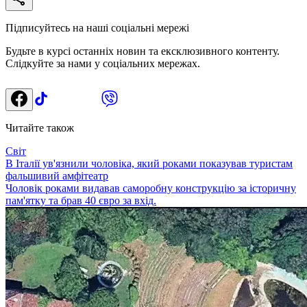
Підписуйтесь на наші соціальні мережі
Будьте в курсі останніх новин та ексклюзивного контенту.
Слідкуйте за нами у соціальних мережах.
Читайте також
Світ
В Італії ув'язнили чоловіка, який роками показував туристам
фальшивий амфітеатр
Чоловік роками видавав саморобну конструкцію за історичну
пам'ятку та брав 40 євро за вхід.