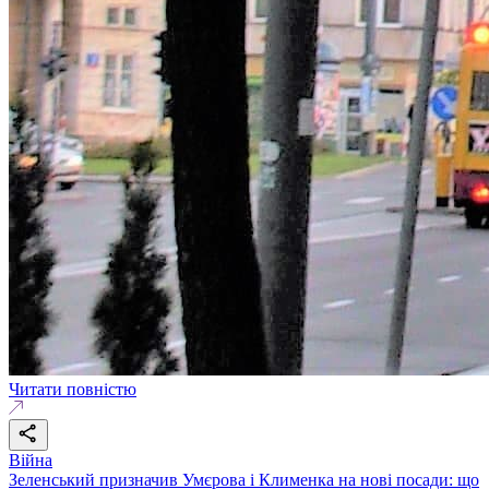
Читати повністю
Війна
Зеленський призначив Умєрова і Клименка на нові посади: що