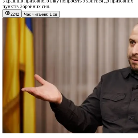
Українців призовного віку попросять з’явитися до призовних
пунктів Збройних сил.
2242
Час читання: 1 хв