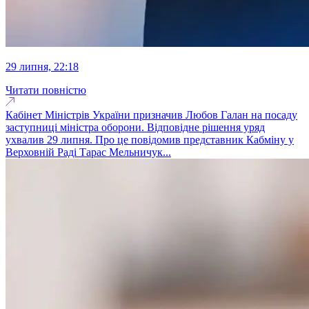
29 липня, 22:18
Читати повністю
Кабінет Міністрів України призначив Любов Галан на посаду
заступниці міністра оборони. Відповідне рішення уряд
ухвалив 29 липня. Про це повідомив представник Кабміну у
Верховній Раді Тарас Мельничук...