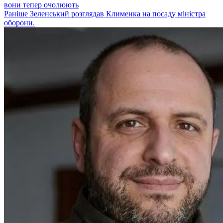
вони тепер очолюють
Раніше Зеленський розглядав Клименка на посаду міністра
оборони.