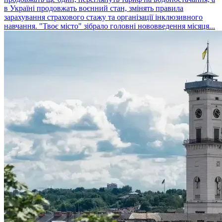
в Україні продовжать воєнний стан, змінять правила
зарахування страхового стажу та організації інклюзивного
навчання. "Твоє місто" зібрало головні нововведення місяця...