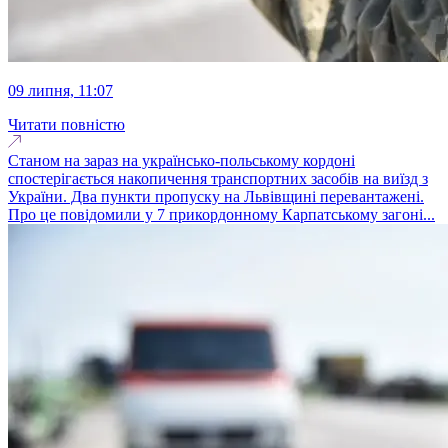
09 липня, 11:07
Читати повністю
Станом на зараз на українсько-польському кордоні
спостерігається накопичення транспортних засобів на виїзд з
України. Два пункти пропуску на Львівщині перевантажені.
Про це повідомили у 7 прикордонному Карпатському загоні...