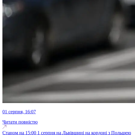
01 серпня, 16:07
Читати повністю
Станом на 15:00 1 серпня на Львівщині на кордоні з Польщею