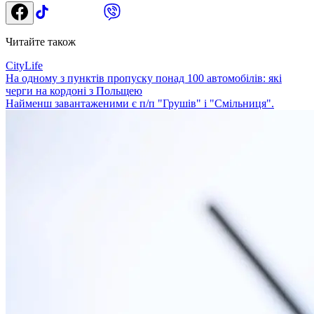
Читайте також
CityLife
На одному з пунктів пропуску понад 100 автомобілів: які
черги на кордоні з Польщею
Найменш завантаженими є п/п "Грушів" і "Смільниця".