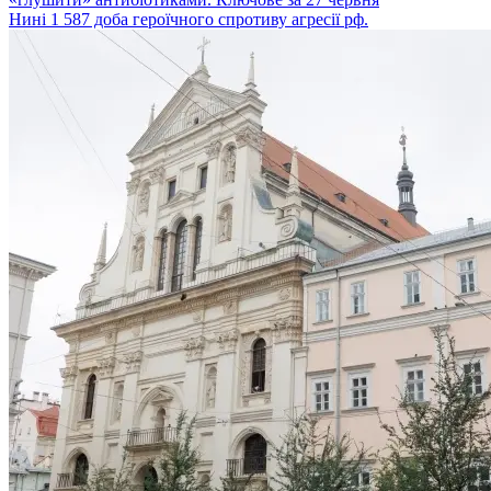
Нині 1 587 доба героїчного спротиву агресії рф.