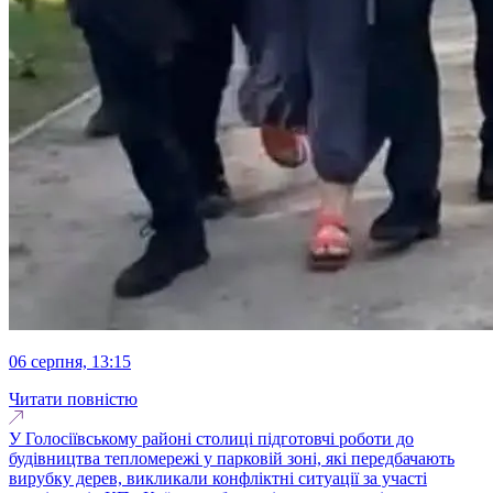
06 серпня, 13:15
Читати повністю
У Голосіївському районі столиці підготовчі роботи до
будівництва тепломережі у парковій зоні, які передбачають
вирубку дерев, викликали конфліктні ситуації за участі