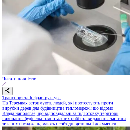
Читати повністю
Транспорт та Інфраструктура
На Теремках затримують людей, які протестують проти
вирубки дерев для будівництва тепломережі: що відомо
Влада наполягає, що відповідальні за підготовку території,
виконання будівельно-монтажних робіт та видалення частини
зелених насаджень, мають необхідні дозвільні документи