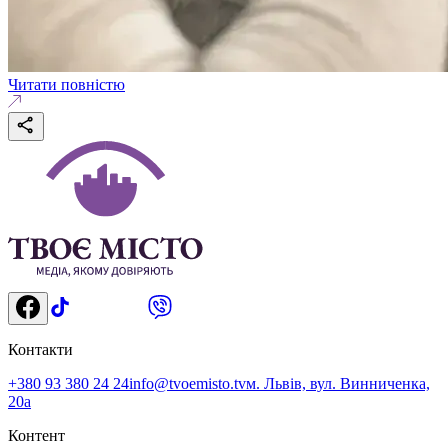
Читати повністю
Контакти
+380 93 380 24 24
info@tvoemisto.tv
м. Львів, вул. Винниченка,
20а
Контент