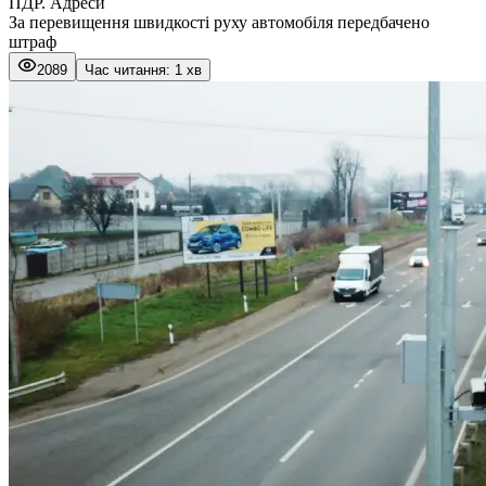
ПДР. Адреси
За перевищення швидкості руху автомобіля передбачено
штраф
2089
Час читання: 1 хв