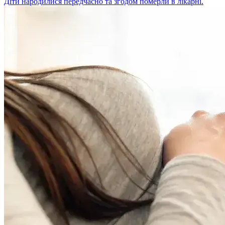
Діти народилися передчасно та згодом померли в лікарні.