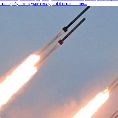
а перебувати в укриттях у разі її оголошення...