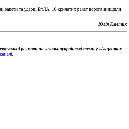
вані ракети та ударні БпЛА. 10 крилатих ракет ворога знищили
Юлія Кметик
ектуальні розмови на загальноукраїнські теми у «Акцентах
каналі
.