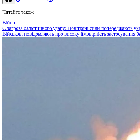
Читайте також
Війна
Є загроза балістичного удару: Повітряні сили попереджають ук
Військові повідомляють про високу ймовірність застосування ба