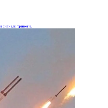
ти сигнали тривоги.