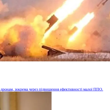
 дронам, зокрема через підвищення ефективності малої ППО.