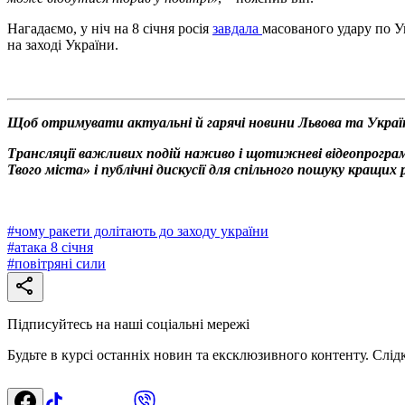
Нагадаємо, у ніч на 8 січня росія
завдала
масованого удару по Ук
на заході України.
Щоб отримувати актуальні й гарячі новини Львова та Украї
Трансляції важливих подій наживо і щотижневі відеопрограм
Твого міста» і публічні дискусії для спільного пошуку кращи
#
чому ракети долітають до заходу україни
#
атака 8 січня
#
повітряні сили
Підписуйтесь на наші соціальні мережі
Будьте в курсі останніх новин та ексклюзивного контенту. Слід