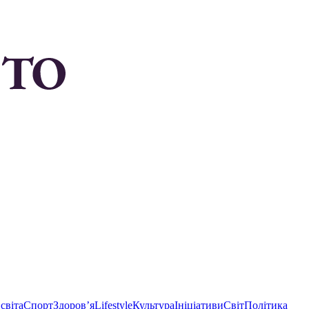
світа
Спорт
Здоровʼя
Lifestyle
Культура
Ініціативи
Світ
Політика