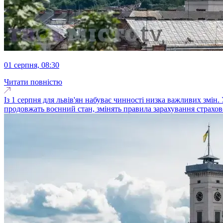
01 серпня, 08:30
Читати повністю
Із 1 серпня для львів'ян набуває чинності низка важливих змін
продовжать воєнний стан, змінять правила зарахування страхово