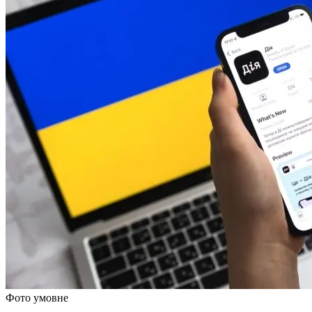
Фото умовне