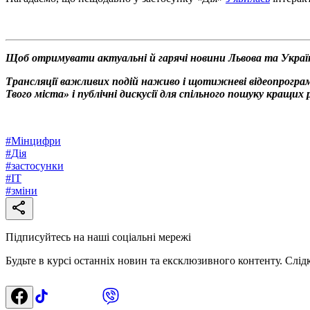
Щоб отримувати актуальні й гарячі новини Львова та Украї
Трансляції важливих подій наживо і щотижневі відеопрограм
Твого міста» і публічні дискусії для спільного пошуку кращи
#
Мінцифри
#
Дія
#
застосунки
#
IT
#
зміни
Підписуйтесь на наші соціальні мережі
Будьте в курсі останніх новин та ексклюзивного контенту. Слід