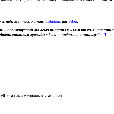
ни, підписуйтеся на наш
Instagram
та
Viber
.
и – про актуальні львівські питання у «Темі тижня» та інтел
х рішень викликам громади міста – дивіться на нашому
YouTube-
куйте за нами у соціальних мережах.