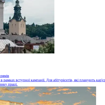
прямів
 в рамках вступної кампанії. Для абітурієнтів, які планують кар'
инку праці.