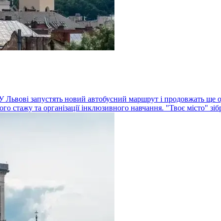
. У Львові запустять новий автобусний маршрут і продовжать ще о
го стажу та організації інклюзивного навчання. "Твоє місто" зіб