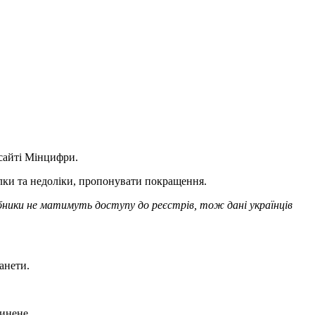
сайті Мінцифри.
илки та недоліки, пропонувати покращення.
ики не матимуть доступу до реєстрів, тож дані українців
анети.
инене.