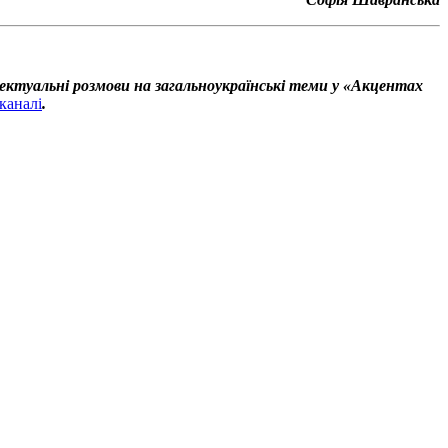
ектуальні розмови на загальноукраїнські теми у «Акцентах
каналі
.