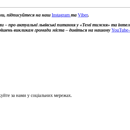
ни, підписуйтеся на наш
Instagram
та
Viber
.
и – про актуальні львівські питання у «Темі тижня» та інтел
х рішень викликам громади міста – дивіться на нашому
YouTube-
куйте за нами у соціальних мережах.