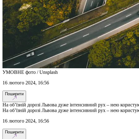
УМОВНЕ фото / Unsplash
16 лютого 2024, 16:56
Поширити
На об’їзній дорозі Львова дуже інтенсивний рух – нею користу
На об’їзній дорозі Львова дуже інтенсивний рух – нею користу
16 лютого 2024, 16:56
Поширити