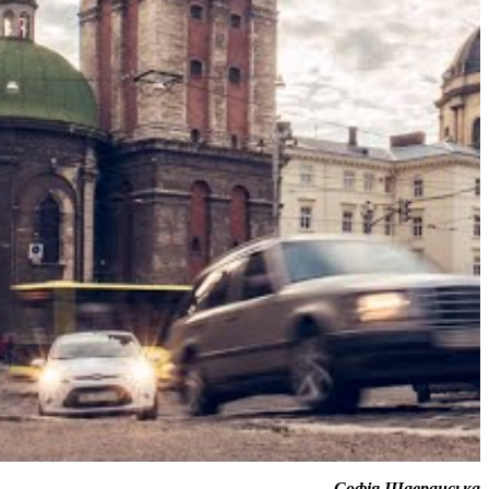
Софія Шавранська