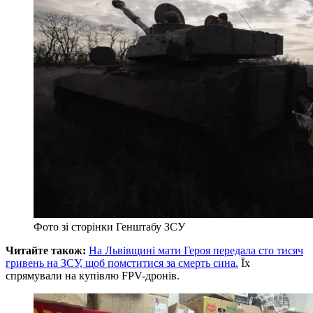
Фото зі сторінки Генштабу ЗСУ
Читайте також:
На Львівщині мати Героя передала сто тисяч
гривень на ЗСУ, щоб помститися за смерть сина.
Їх
спрямували на купівлю FPV-дронів.