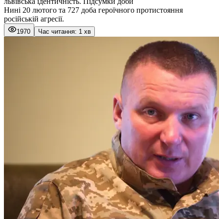
львівська ідентичність. Підсумки доби
Нині 20 лютого та 727 доба героїчного протистояння
російській агресії.
1970
Час читання: 1 хв