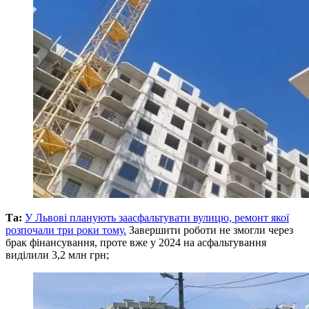
Та:
У Львові планують заасфальтувати вулицю, ремонт якої
розпочали три роки тому.
Завершити роботи не змогли через
брак фінансування, проте вже у 2024 на асфальтування
виділили 3,2 млн грн;