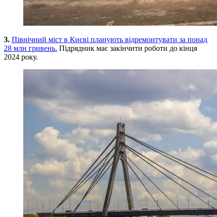
3.
Північний міст в Києві планують відремонтувати за понад
28 млн гривень.
Підрядник має закінчити роботи до кінця
2024 року.