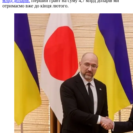
млрд доларів.
Перший грант на суму 4,7 млрд доларів ми
отримаємо вже до кінця лютого.