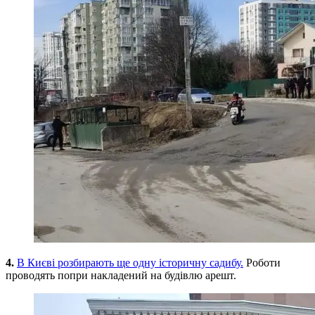
4.
В Києві розбирають ще одну історичну садибу.
Роботи
проводять попри накладений на будівлю арешт.