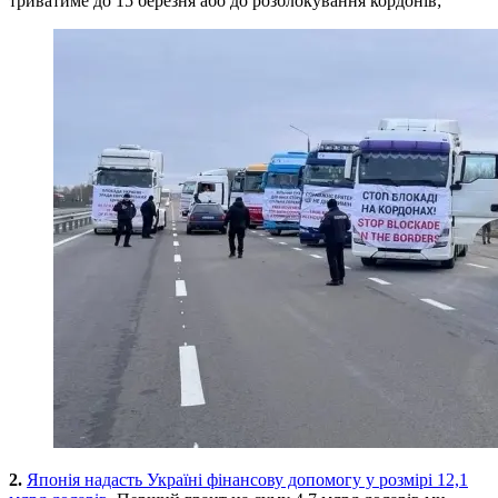
триватиме до 15 березня або до розблокування кордонів;
2.
Японія надасть Україні фінансову допомогу у розмірі 12,1