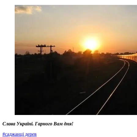
Слава Україні. Гарного Вам дня!
#
саджанці дерев