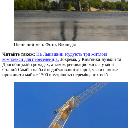
Північний міст. Фото: Вікіпедія
Читайте також:
На Львівщині збудують три житлові
комплекси для переселенців.
Зокрема, у Кам’янка-Бузькій та
Дрогобицькій громадах, а також реновацію житла у місті
Старий Самбір на базі недобудованої лікарні, у яких зможе
проживати майже 1500 внутрішньо переміщених осіб.