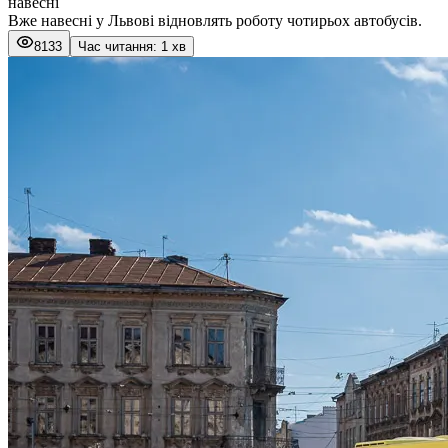
навесні
Вже навесні у Львові відновлять роботу чотирьох автобусів.
8133
Час читання: 1 хв