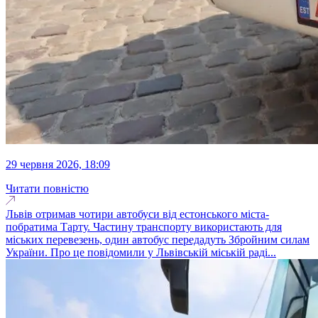
29 червня 2026, 18:09
Читати повністю
Львів отримав чотири автобуси від естонського міста-
побратима Тарту. Частину транспорту використають для
міських перевезень, один автобус передадуть Збройним силам
України. Про це повідомили у Львівській міській раді...