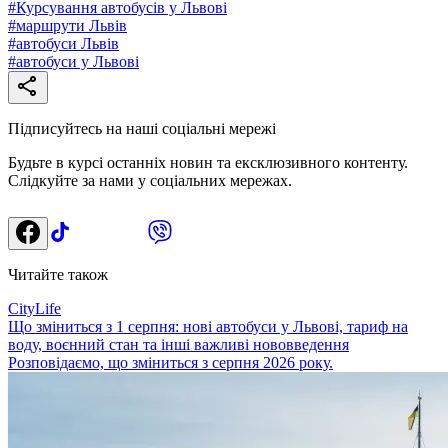
#
Курсування автобусів у Львові
#
маршрути Львів
#
автобуси Львів
#
автобуси у Львові
Підписуйтесь на наші соціальні мережі
Будьте в курсі останніх новин та ексклюзивного контенту.
Слідкуйте за нами у соціальних мережах.
Читайте також
CityLife
Що зміниться з 1 серпня: нові автобуси у Львові, тариф на
воду, воєнний стан та інші важливі нововведення
Розповідаємо, що зміниться з серпня 2026 року.