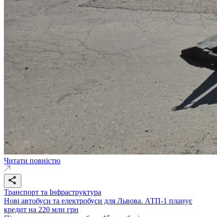
Читати повністю
Транспорт та Інфраструктура
Нові автобуси та електробуси для Львова. АТП-1 планує
кредит на 220 млн грн