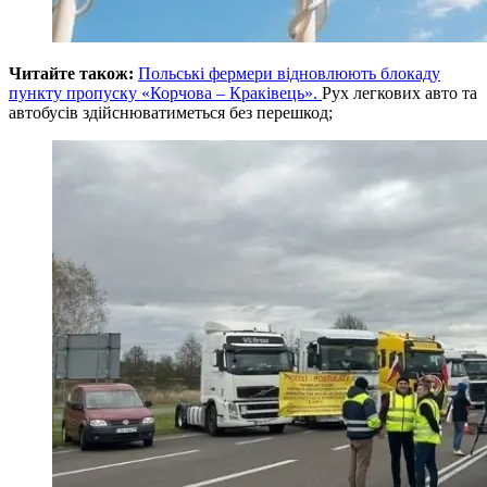
Читайте також:
Польські фермери відновлюють блокаду
пункту пропуску «Корчова – Краківець».
Рух легкових авто та
автобусів здійснюватиметься без перешкод;