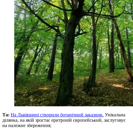
Та:
На Львівщині створили ботанічний заказник.
Унікальна
ділянка, на якій зростає еритроній європейський, заслуговує
на належне збереження;