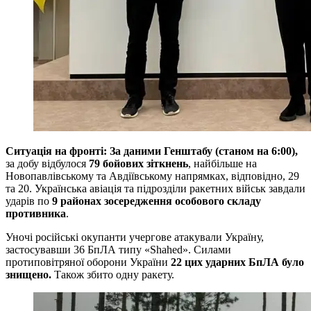
Ситуація на фронті: За даними Генштабу (станом на 6:00),
за добу відбулося
79 бойових зіткнень
, найбільше на
Новопавлівському та Авдіївському напрямках, відповідно, 29
та 20. Українська авіація та підрозділи ракетних військ завдали
ударів по
9 районах зосередження особового складу
противника
.
Уночі російські окупанти учергове атакували Україну,
застосувавши 36 БпЛА типу «Shahed». Силами
протиповітряної оборони України
22
цих ударних БпЛА було
знищено.
Також збито одну ракету.