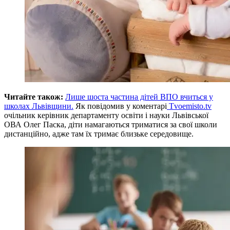
Читайте також:
Лише шоста частина дітей ВПО вчиться у
школах Львівщини.
Як повідомив у коментарі
Tvoemisto.tv
очільник керівник департаменту освіти і науки Львівської
ОВА Олег Паска, діти намагаються триматися за свої школи
дистанційно, адже там їх тримає близьке середовище.