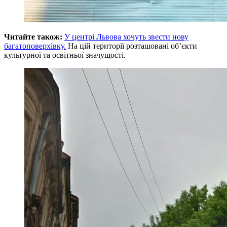
Читайте також:
У центрі Львова хочуть звести нову
багатоповерхівку.
На цій території розташовані об’єкти
культурної та освітньої значущості.