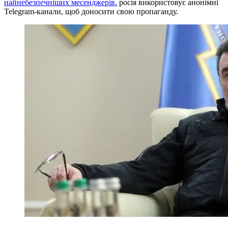
найнебезпечніших месенджерів.
росія використовує анонімні
Telegram-канали, щоб доносити свою пропаганду.