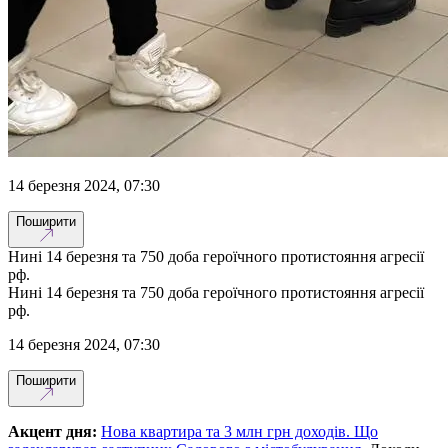
14 березня 2024, 07:30
Поширити
Нині 14 березня та 750 доба героїчного протистояння агресії
рф.
Нині 14 березня та 750 доба героїчного протистояння агресії
рф.
14 березня 2024, 07:30
Поширити
Акцент дня:
Нова квартира та 3 млн грн доходів. Що