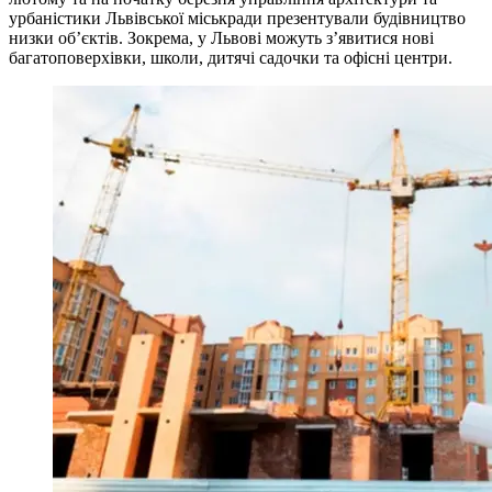
урбаністики Львівської міськради презентували будівництво
низки об’єктів. Зокрема, у Львові можуть з’явитися нові
багатоповерхівки, школи, дитячі садочки та офісні центри.