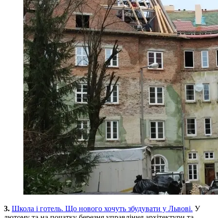
3.
Школа і готель. Що нового хочуть збудувати у Львові.
У
лютому та на початку березня управління архітектури та