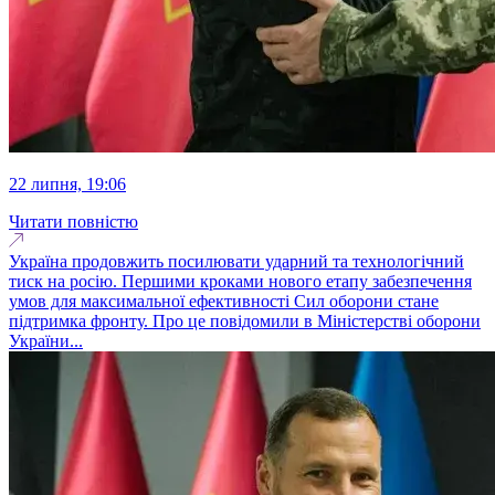
22 липня, 19:06
Читати повністю
Україна продовжить посилювати ударний та технологічний
тиск на росію. Першими кроками нового етапу забезпечення
умов для максимальної ефективності Сил оборони стане
підтримка фронту. Про це повідомили в Міністерстві оборони
України...