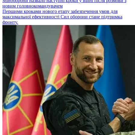
Міноборони назвало наступні кроки у війні після розмови з
новим головнокомандувачем
Першими кроками нового етапу забезпечення умов для
максимальної ефективності Сил оборони стане підтримка
фронту.