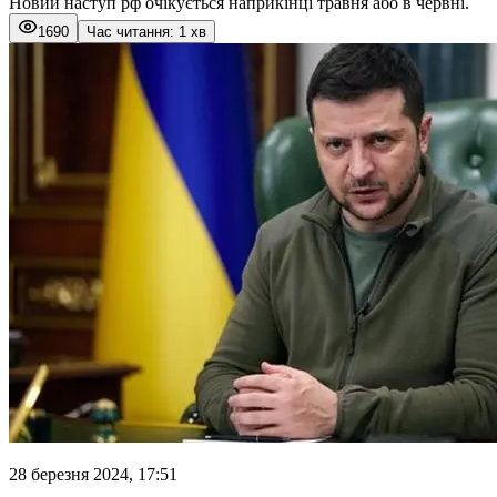
Новий наступ рф очікується наприкінці травня або в червні.
1690
Час читання: 1 хв
28 березня 2024, 17:51