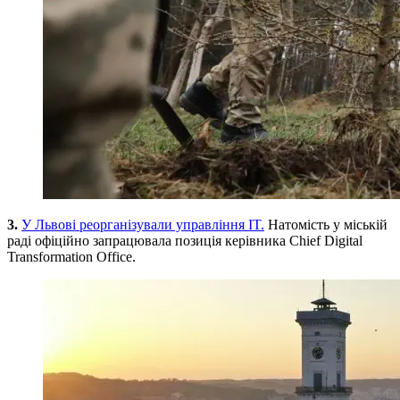
3.
У Львові реорганізували управління IT.
Натомість у міській
раді офіційно запрацювала позиція керівника Chief Digital
Transformation Office.