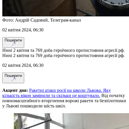
Фото: Андрій Садовий, Телеграм-канал
02 квітня 2024, 06:30
Поширити
Нині 2 квітня та 769 доба героїчного протистояння агресії рф.
Нині 2 квітня та 769 доба героїчного протистояння агресії рф.
02 квітня 2024, 06:30
Поширити
Акцент дня:
Ракетні атаки росії на школи Львова. Яку
кількість вікон замінили та скільки це коштувало.
Від початку
повномасштабного вторгнення ворожі ракети та безпілотники
у Львові пошкодили шість шкіл.