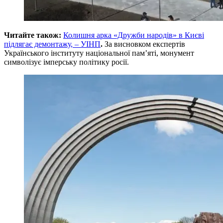
Читайте також:
Колишня арка «Дружби народів» в Києві
підлягає демонтажу, – УІНП
.
За висновком експертів
Українського інституту національної пам’яті, монумент
символізує імперську політику росії.