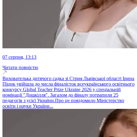
07 серпня, 13:13
Читати повністю
Вихователька дитячого садка зі Стрия Львівської області Ірина
Піцик увійшла до числа фіналісток всеукраїнського освітнього
конкурсу Global Teacher Prize Ukraine 2026 у спеціальній
номінації "Дошкілля". Загалом до фіналу потрапили 25
педагогів з усієї України.Про це повідомило Міністерство
освіти і науки України...