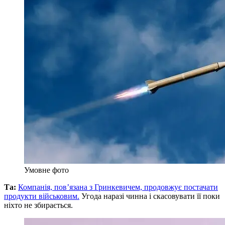
Умовне фото
Та:
Компанія, пов’язана з Гринкевичем, продовжує постачати
продукти військовим.
Угода наразі чинна і скасовувати її поки
ніхто не збирається.