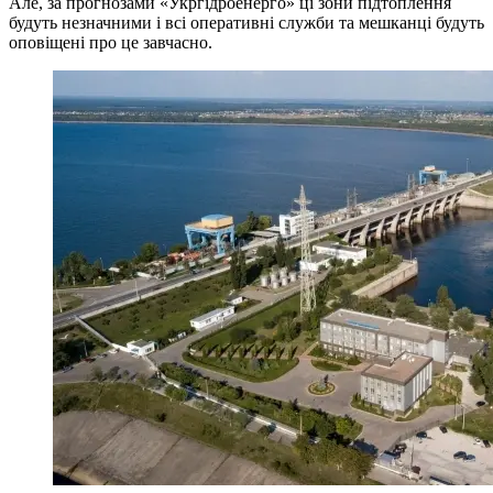
Але, за прогнозами «Укргідроенерго» ці зони підтоплення
будуть незначними і всі оперативні служби та мешканці будуть
оповіщені про це завчасно.