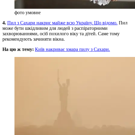
фото умовне
4.
Пил з Сахари накриє майже всю Україну. Що відомо.
Пил
може бути шкідливим для людей з распіраторними
захворюваннями, осіб похилого віку та дітей. Саме тому
рекомендують зачиняти вікна.
На цю ж тему:
Київ накриває хмара пилу з Сахари.