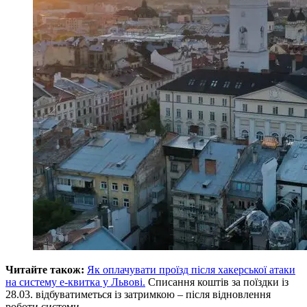
Читайте також:
Як оплачувати проїзд після хакерської атаки
на систему е-квитка у Львові.
Списання коштів за поїздки із
28.03. відбуватиметься із затримкою – після відновлення
роботи системи.