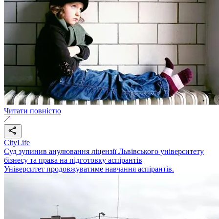
Читати повністю
CityLife
Суд зупинив анулювання ліцензії Львівського університету
бізнесу та права на підготовку аспірантів
Університет продовжуватиме навчання аспірантів.