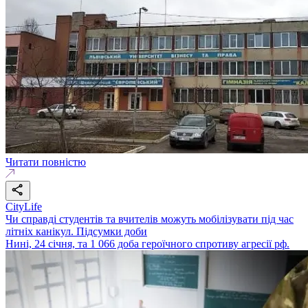
Читати повністю
CityLife
Чи справді студентів та вчителів можуть мобілізувати під час
літніх канікул. Підсумки доби
Нині, 24 січня, та 1 066 доба героїчного спротиву агресії рф.