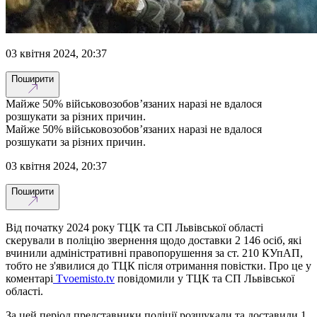
03 квітня 2024, 20:37
Поширити
Майже 50% військовозобов’язаних наразі не вдалося
розшукати за різних причин.
Майже 50% військовозобов’язаних наразі не вдалося
розшукати за різних причин.
03 квітня 2024, 20:37
Поширити
Від початку 2024 року ТЦК та СП Львівської області
скерували в поліцію звернення щодо доставки 2 146 осіб, які
вчинили адміністративні правопорушення за ст. 210 КУпАП,
тобто не з'явилися до ТЦК після отримання повістки. Про це у
коментарі
Tvoemisto.tv
повідомили у ТЦК та СП Львівської
області.
За цей період представники поліції розшукали та доставили 1