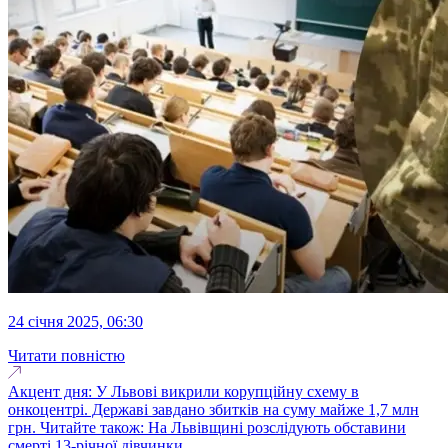
24 січня 2025, 06:30
Читати повністю
Акцент дня: У Львові викрили корупційну схему в
онкоцентрі. Державі завдано збитків на суму майже 1,7 млн
грн. Читайте також: На Львівщині розслідують обставини
смерті 13-річної дівчинки...