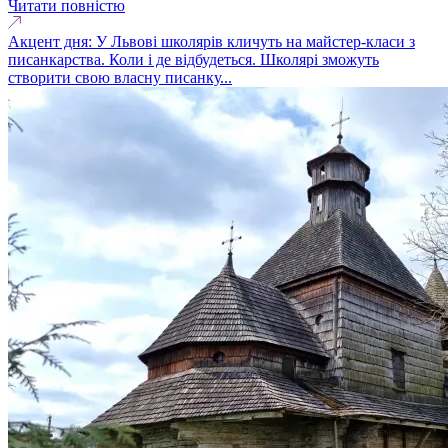
Читати повністю
Акцент дня: У Львові школярів кличуть на майстер-класи з
писанкарства. Коли і де відбудеться. Школярі зможуть
створити свою власну писанку...