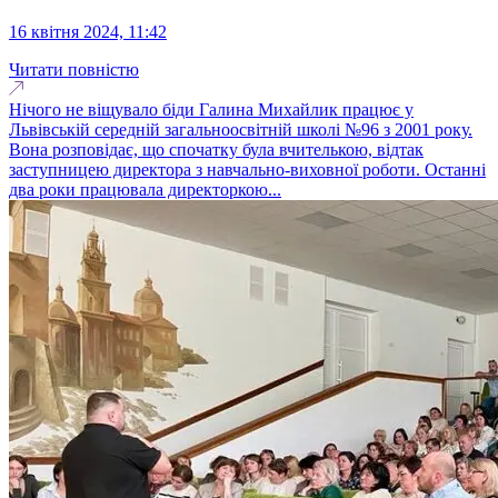
16 квітня 2024, 11:42
Читати повністю
Нічого не віщувало біди Галина Михайлик працює у
Львівській середній загальноосвітній школі №96 з 2001 року.
Вона розповідає, що спочатку була вчителькою, відтак
заступницею директора з навчально-виховної роботи. Останні
два роки працювала директоркою...