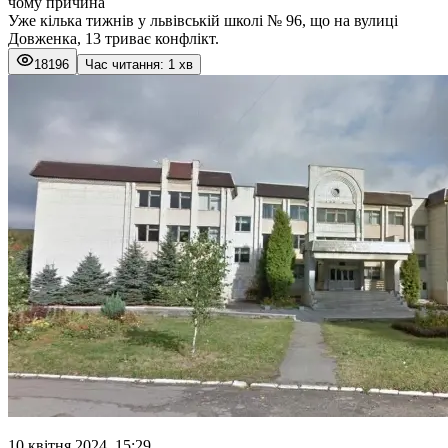
чому причина
Уже кілька тижнів у львівській школі № 96, що на вулиці
Довженка, 13 триває конфлікт.
18196
Час читання: 1 хв
10 квітня 2024, 15:29