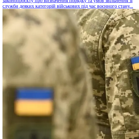
законопроєкту про визначення порядку та умов звільнення зі
служби деяких категорій військових під час воєнного стану...