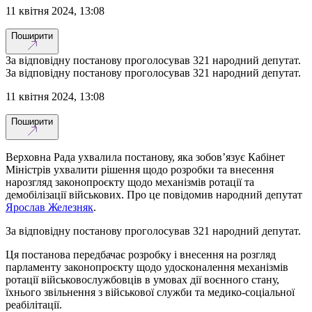
11 квітня 2024, 13:08
Поширити
За відповідну постанову проголосував 321 народний депутат.
За відповідну постанову проголосував 321 народний депутат.
11 квітня 2024, 13:08
Поширити
Верховна Рада ухвалила постанову, яка зобовʼязує Кабінет
Міністрів ухвалити рішення щодо розробки та внесення
нарозгляд законопроєкту щодо механізмів ротації та
демобілізації військових. Про це повідомив народний депутат
Ярослав Железняк
.
За відповідну постанову проголосував 321 народний депутат.
Ця постанова передбачає розробку і внесення на розгляд
парламенту законопроєкту щодо удосконалення механізмів
ротації військовослужбовців в умовах дії воєнного стану,
їхнього звільнення з військової служби та медико-соціальної
реабілітації.