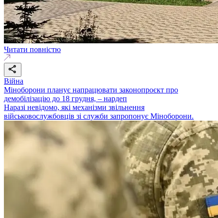
Читати повністю
Війна
Міноборони планує напрацювати законопроєкт про
демобілізацію до 18 грудня, – нардеп
Наразі невідомо, які механізми звільнення
військовослужбовців зі служби запропонує Міноборони.