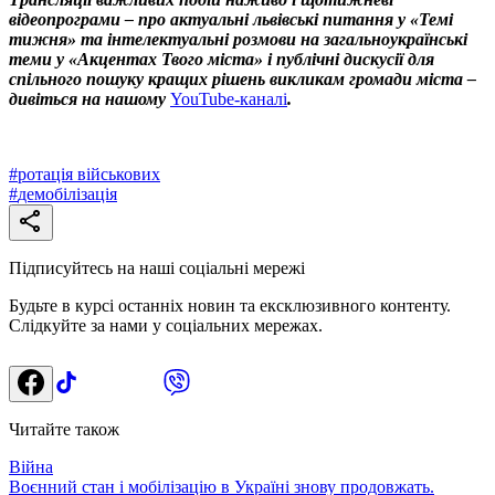
відеопрограми – про актуальні львівські питання у «Темі
тижня» та інтелектуальні розмови на загальноукраїнські
теми у «Акцентах Твого міста» і публічні дискусії для
спільного пошуку кращих рішень викликам громади міста –
дивіться на нашому
YouTube-каналі
.
#
ротація військових
#
демобілізація
Підписуйтесь на наші соціальні мережі
Будьте в курсі останніх новин та ексклюзивного контенту.
Слідкуйте за нами у соціальних мережах.
Читайте також
Війна
Воєнний стан і мобілізацію в Україні знову продовжать.