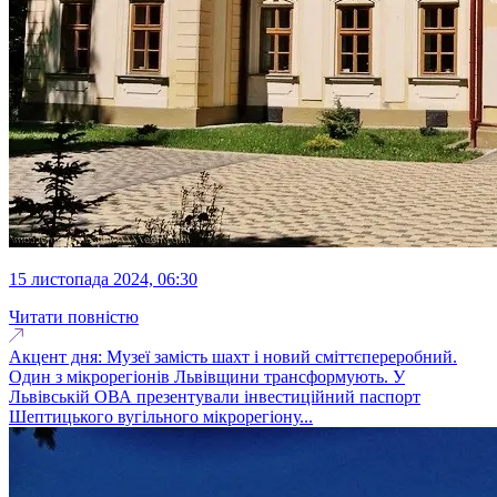
15 листопада 2024, 06:30
Читати повністю
Акцент дня: Музеї замість шахт і новий сміттєпереробний.
Один з мікрорегіонів Львівщини трансформують. У
Львівській ОВА презентували інвестиційний паспорт
Шептицького вугільного мікрорегіону...