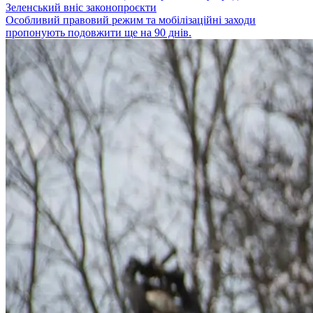
Зеленський вніс законопроєкти
Особливий правовий режим та мобілізаційні заходи
пропонують подовжити ще на 90 днів.