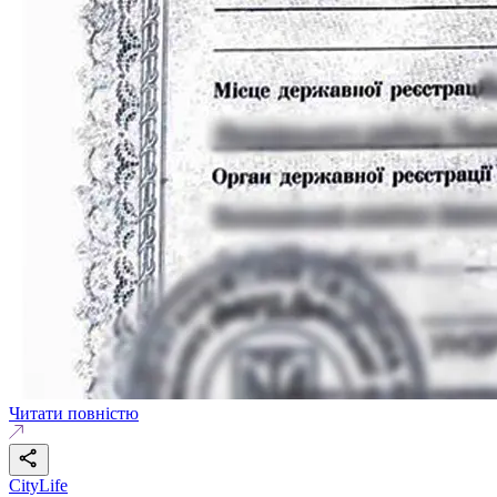
Читати повністю
CityLife