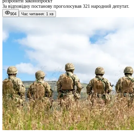
розробити законопроєкт
За відповідну постанову проголосував 321 народний депутат.
904
Час читання: 1 хв