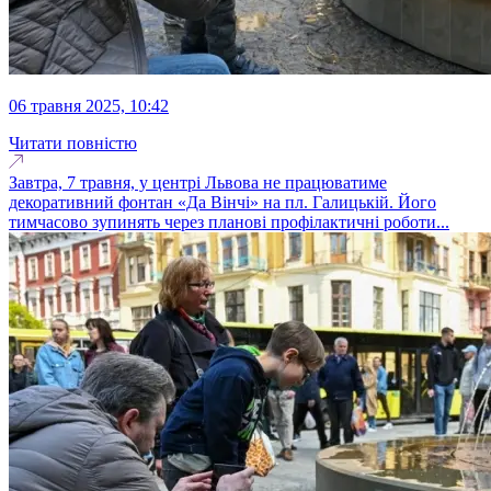
06 травня 2025, 10:42
Читати повністю
Завтра, 7 травня, у центрі Львова не працюватиме
декоративний фонтан «Да Вінчі» на пл. Галицькій. Його
тимчасово зупинять через планові профілактичні роботи...