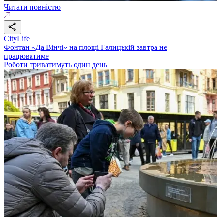
Читати повністю
CityLife
Фонтан «Да Вінчі» на площі Галицькій завтра не
працюватиме
Роботи триватимуть один день.