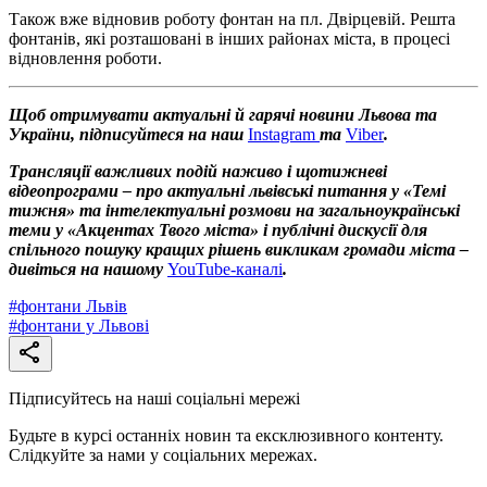
Також вже відновив роботу фонтан на пл. Двірцевій. Решта
фонтанів, які розташовані в інших районах міста, в процесі
відновлення роботи.
Щоб отримувати актуальні й гарячі новини Львова та
України, підписуйтеся на наш
Instagram
та
Viber
.
Трансляції важливих подій наживо і щотижневі
відеопрограми – про актуальні львівські питання у «Темі
тижня» та інтелектуальні розмови на загальноукраїнські
теми у «Акцентах Твого міста» і публічні дискусії для
спільного пошуку кращих рішень викликам громади міста –
дивіться на нашому
YouTube-каналі
.
#
фонтани Львів
#
фонтани у Львові
Підписуйтесь на наші соціальні мережі
Будьте в курсі останніх новин та ексклюзивного контенту.
Слідкуйте за нами у соціальних мережах.