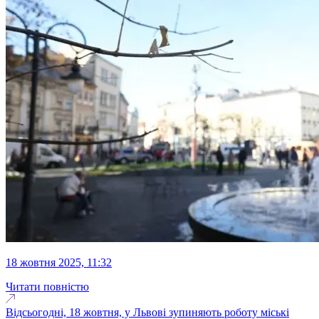
18 жовтня 2025, 11:32
Читати повністю
Відсьогодні, 18 жовтня, у Львові зупиняють роботу міські