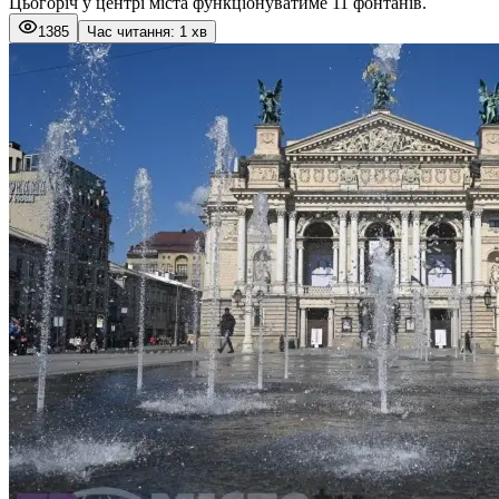
Цьогоріч у центрі міста функціонуватиме 11 фонтанів.
1385
Час читання: 1 хв