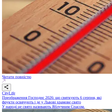
Читати повністю
CityLife
Преображення Господнє 2026: що святкують 6 серпня, які
фрукти освячують і де у Львові храмове свято
У народі це свято називають Яблучним Спасом.