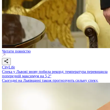
Читати повністю
CityLife
Спека у Львові знову побила рекорд: температура перевищила
попередній максимум на 5,2°
Сьогодні на Львівщині також прогнозують сильну спеку.