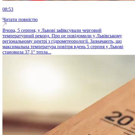
08:53
Читати повністю
Вчора, 5 серпня, у Львові зафіксували черговий
температурний рекорд. Про це повідомили у Львівському
регіональному центрі з гідрометеорології. Зазначають, що
максимальна температура повітря вдень 5 серпня у Львові
становила 37,1° тепла...