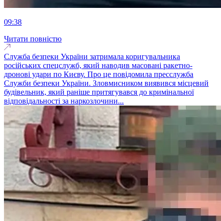
09:38
Читати повністю
Служба безпеки України затримала коригувальника
російських спецслужб, який наводив масовані ракетно-
дронові удари по Києву. Про це повідомила пресслужба
Служби безпеки України. Зловмисником виявився місцевий
будівельник, який раніше притягувався до кримінальної
відповідальності за наркозлочини...