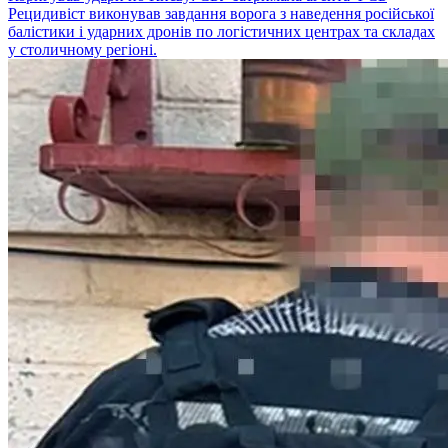
Рецидивіст виконував завдання ворога з наведення російської
балістики і ударних дронів по логістичних центрах та складах
у столичному регіоні.