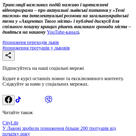
Трансляції важливих подій наживо і щотижневі
відеопрограми – про актуальні львівські питання у «Темі
тижня» та інтелектуальні розмови на загальноукраїнські
теми у «Акцентах Твого міста» і публічні дискусії для
спільного пошуку кращих рішень викликам громади міста –
дивіться на нашому
YouTube-каналі
.
#
пониженя переходів львів
#
пониження тротуарів у львовів
Підписуйтесь на наші соціальні мережі
Будьте в курсі останніх новин та ексклюзивного контенту.
Слідкуйте за нами у соціальних мережах.
Читайте також
CityLife
У Львові зробили пониження більше 200 тротуарів від
початку року