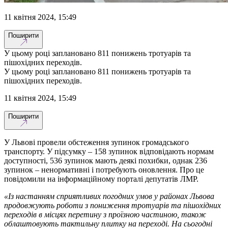
11 квітня 2024, 15:49
Поширити
У цьому році заплановано 811 понижень тротуарів та
пішохідних переходів.
У цьому році заплановано 811 понижень тротуарів та
пішохідних переходів.
11 квітня 2024, 15:49
Поширити
У Львові провели обстеження зупинок громадського
транспорту. У підсумку – 158 зупинок відповідають нормам
доступності, 536 зупинок мають деякі похибки, однак 236
зупинок – ненормативні і потребують оновлення. Про це
повідомили на інформаційному порталі депутатів ЛМР.
«Із настанням сприятливих погодних умов у районах Львова
продовжують роботи з пониження тротуарів та пішохідних
переходів в місцях перетину з проїзною частиною, також
облаштовують тактильну плитку на переході. На сьогодні