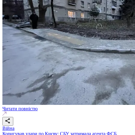
Читати повністю
Війна
Коригував удари по Києву: СБУ затримала агента ФСБ