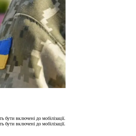
ь бути включені до мобілізації.
ь бути включені до мобілізації.