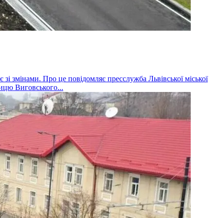
 зі змінами. Про це повідомляє пресслужба Львівської міської
лицю Виговського...