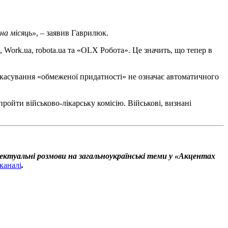
на місяць»
, – заявив Гаврилюк.
 Work.ua, robota.ua та «OLX Робота». Це значить, що тепер в
касування «‎обмеженої придатності» не означає автоматичного
ройти військово-лікарську комісію. Військові, визнані
ектуальні розмови на загальноукраїнські теми у «Акцентах
каналі
.