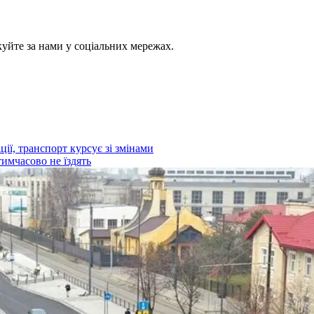
куйте за нами у соціальних мережах.
ії, транспорт курсує зі змінами
тимчасово не їздять