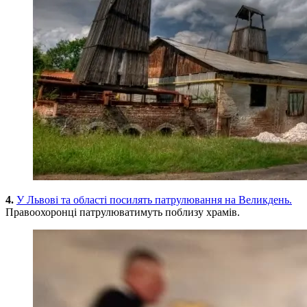
4.
У Львові та області посилять патрулювання на Великдень.
Правоохоронці патрулюватимуть поблизу храмів.