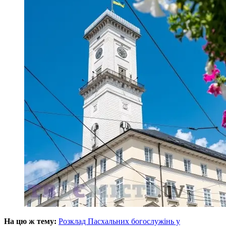
На цю ж тему:
Розклад Пасхальних богослужінь у