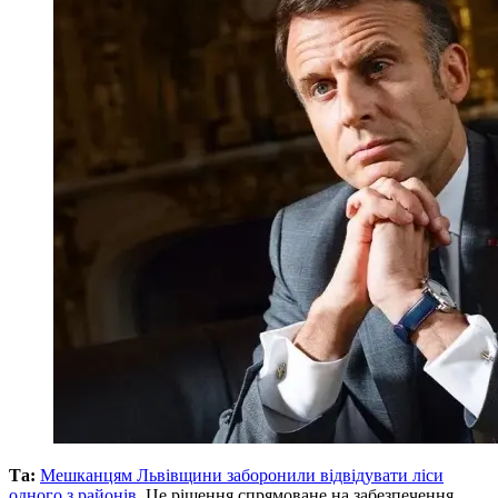
Та:
Мешканцям Львівщини заборонили відвідувати ліси
одного з районів.
Це рішення спрямоване на забезпечення