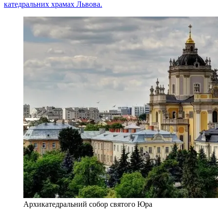
катедральних храмах Львова.
Архикатедральний собор святого Юра