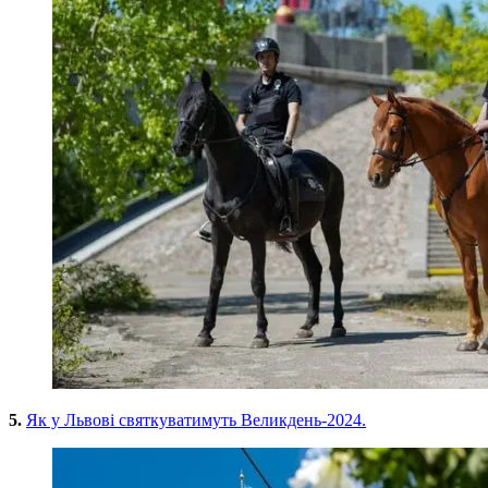
5.
Як у Львові святкуватимуть Великдень-2024.