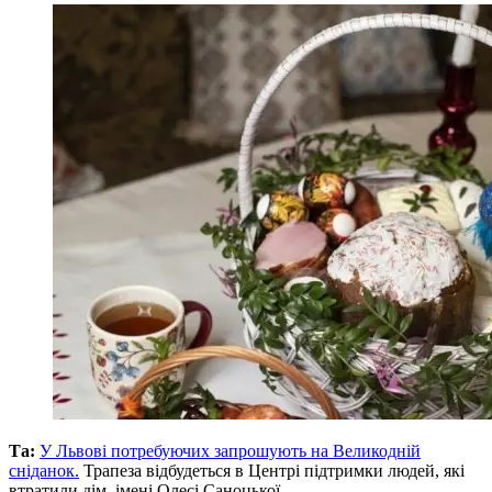
Та:
У Львові потребуючих запрошують на Великодній
сніданок.
Трапеза відбудеться в Центрі підтримки людей, які
втратили дім, імені Олесі Саноцької.