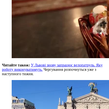
Читайте також:
У Львові знову запрацює велопатруль. Яку
роботу виконуватимуть.
Чергування розпочнуться уже з
наступного тижня.