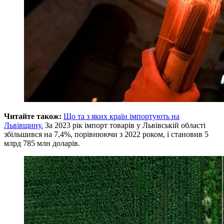
Читайте також:
Що та з яких країн імпортують на
Львівщину.
За 2023 рік імпорт товарів у Львівській області
збільшився на 7,4%, порівнюючи з 2022 роком, і становив 5
млрд 785 млн доларів.