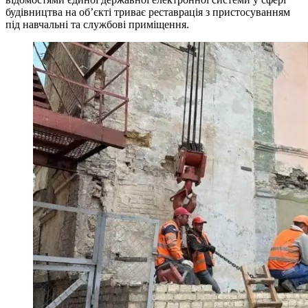
будівництва на обʼєкті триває реставрація з пристосуванням
під навчальні та службові приміщення.