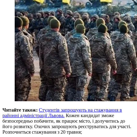
Читайте також:
Студентів запрошують на стажування в
районні адміністрації Львова.
Кожен кандидат зможе
безпосередньо побачити, як працює місто, і долучитись до
його розвитку. Охочих запрошують реєструватись для участі.
Розпочнеться стажування з 20 травня;