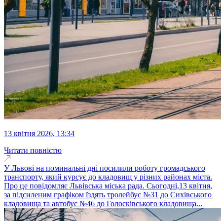
13 квітня 2026, 13:34
Читати повністю
У Львові на поминальні дні посилили роботу громадського
транспорту, який курсує до кладовищ у різних районах міста.
Про це повідомляє Львівська міська рада. Сьогодні,13 квітня,
за підсиленим графіком їздять тролейбус №31 до Сихівського
кладовища та автобус №46 до Голосківського кладовища...