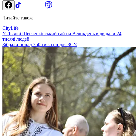
Читайте також
CityLife
У Львові Шевченківський гай на Великдень відвідали 24
тисячі людей
Зібрали понад 750 тис. грн для ЗСУ.