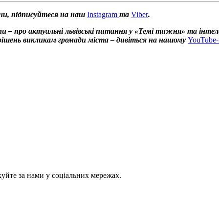
ни, підписуйтеся на наш
Instagram
та
Viber
.
и – про актуальні львівські питання у «Темі тижня» та інтел
х рішень викликам громади міста – дивіться на нашому
YouTube-
куйте за нами у соціальних мережах.