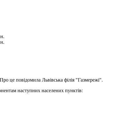
ин.
ин.
Про це повідомила Львівська філія "Газмережі".
онентам наступних населених пунктів: