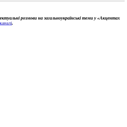
ектуальні розмови на загальноукраїнські теми у «Акцентах
каналі
.