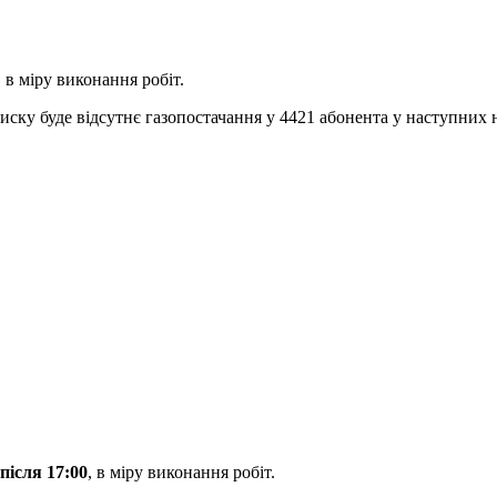
, в міру виконання робіт.
 тиску буде відсутнє газопостачання у 4421 абонента у наступних
 після 17:00
, в міру виконання робіт.