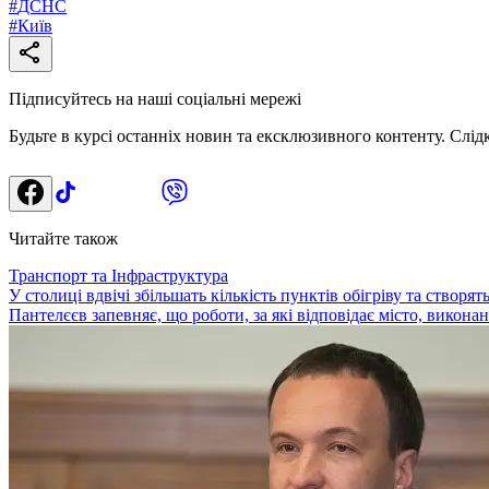
#
ДСНС
#
Київ
Підписуйтесь на наші соціальні мережі
Будьте в курсі останніх новин та ексклюзивного контенту. Слід
Читайте також
Транспорт та Інфраструктура
У столиці вдвічі збільшать кількість пунктів обігріву та створя
Пантелєєв запевняє, що роботи, за які відповідає місто, виконані