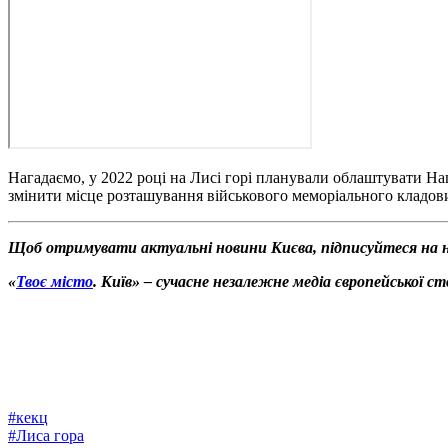
Нагадаємо, у 2022 році на Лисі горі планували облаштувати На
змінити місце розташування військового меморіального кладов
Щоб отримувати актуальні новини Києва, підписуйтеся на 
«
Твоє місто
. Київ» – сучасне незалежне медіа європейської с
#
кекц
#
Лиса гора