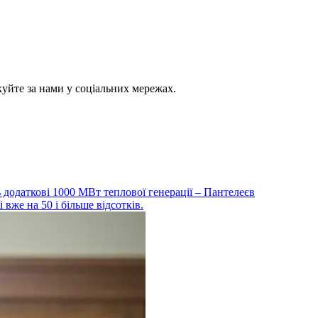
куйте за нами у соціальних мережах.
ть додаткові 1000 МВт теплової генерації – Пантелеєв
 вже на 50 і більше відсотків.