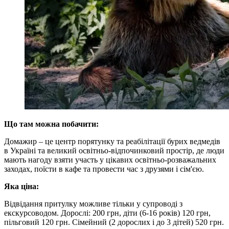
Що там можна побачити:
Домажир – це центр порятунку та реабілітації бурих ведмедів
в Україні та великий освітньо-відпочинковий простір, де люди
мають нагоду взяти участь у цікавих освітньо-розважальних
заходах, поїсти в кафе та провести час з друзями і сім'єю.
Яка ціна:
Відвідання притулку можливе тільки у супроводі з
екскурсоводом. Дорослі: 200 грн, діти (6-16 років) 120 грн,
пільговий 120 грн. Сімейний (2 дорослих і до 3 дітей) 520 грн.