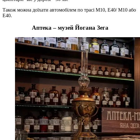
Також можна доїхати автомобілем по трасі М10, Е40/ М10 або
Е40.
Аптека – музей Йогана Зега