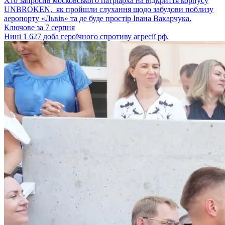
Хто запросив московського патріарха на відкриття корпусу
UNBROKEN, як пройшли слухання щодо забудови поблизу
аеропорту «Львів» та де буде простір Івана Вакарчука.
Ключове за 7 серпня
Нині 1 627 доба героїчного спротиву агресії рф.