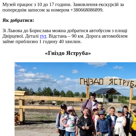
Музей працює з 10 до 17 години. Замовлення екскурсій за
попереднім записом за номером +380668086899.
Як добратися:
Зі Львова до Борислава можна добратися автобусом з площі
Двірцевої. Деталі
тут
. Відстань – 90 км. Дорога автомобілем
займе приблизно 1 годину 40 хвилин.
«Гніздо Яструба»