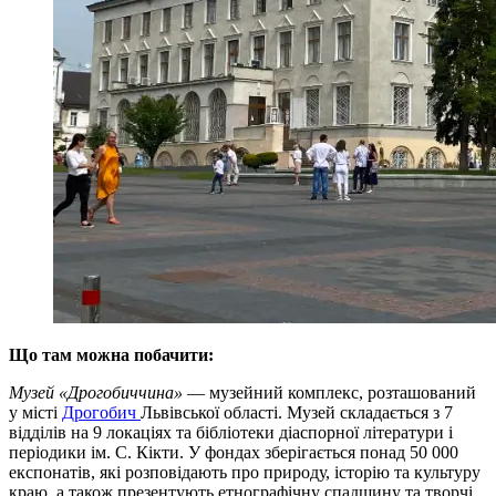
Що там можна побачити:
Музей «Дрогобиччина»
— музейний комплекс, розташований
у місті
Дрогобич
Львівської області. Музей складається з 7
відділів на 9 локаціях та бібліотеки діаспорної літератури і
періодики ім. С. Кікти. У фондах зберігається понад 50 000
експонатів, які розповідають про природу, історію та культуру
краю, а також презентують етнографічну спадщину та творчі