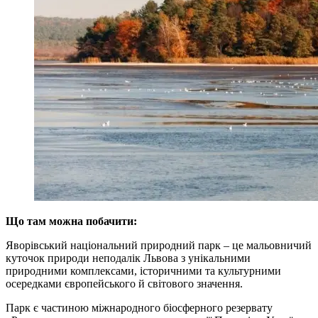
Що там можна побачити:
Яворівський національний природний парк – це мальовничий
куточок природи неподалік Львова з унікальними
природними комплексами, історичними та культурними
осередками європейського й світового значення.
Парк є частиною міжнародного біосферного резервату