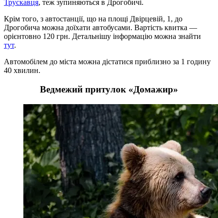
Трускавця
, теж зупиняються в Дрогобичі.
Крім того, з автостанції, що на площі Двірцевій, 1, до
Дрогобича можна доїхати автобусами. Вартість квитка —
орієнтовно 120 грн. Детальнішу інформацію можна знайти
тут
.
Автомобілем до міста можна дістатися приблизно за 1 годину
40 хвилин.
Ведмежий притулок «Домажир»