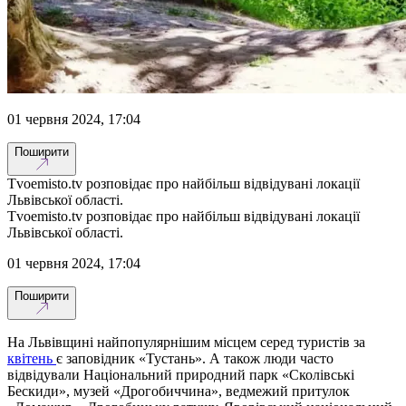
01 червня 2024, 17:04
Поширити
Tvoemisto.tv розповідає про найбільш відвідувані локації
Львівської області.
Tvoemisto.tv розповідає про найбільш відвідувані локації
Львівської області.
01 червня 2024, 17:04
Поширити
На Львівщині найпопулярнішим місцем серед туристів за
квітень
є заповідник «Тустань». А також люди часто
відвідували Національний природний парк «Сколівські
Бескиди», музей «Дрогобиччина», ведмежий притулок