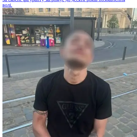
волі.