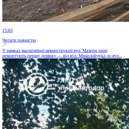
15:03
Читати повністю
У рамках масштабної реконструкції вул. Мазепи нині
ремонтують першу ділянку — від вул. Миколайчука до вул...