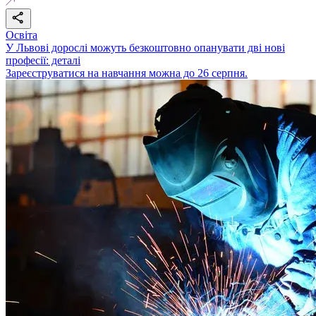
Освіта
У Львові дорослі можуть безкоштовно опанувати дві нові
професії: деталі
Зареєструватися на навчання можна до 26 серпня.