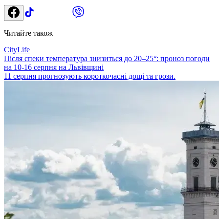
Читайте також
CityLife
Після спеки температура знизиться до 20–25°: проноз погоди
на 10-16 серпня на Львівщині
11 серпня прогнозують короткочасні дощі та грози.