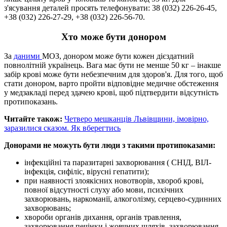
з'ясування деталей просять телефонувати: 38 (032) 226-26-45,
+38 (032) 226-27-29, +38 (032) 226-56-70.
Хто може бути донором
За
даними
МОЗ, донором може бути кожен дієздатний
повнолітній українець. Вага має бути не менше 50 кг – інакше
забір крові може бути небезпечним для здоров'я. Для того, щоб
стати донором, варто пройти відповідне медичне обстеження
у медзакладі перед здачею крові, щоб підтвердити відсутність
протипоказань.
Читайте також:
Четверо мешканців Львівщини, імовірно,
заразилися сказом. Як вберегтись
Донорами не можуть бути люди з такими протипоказами:
інфекційні та паразитарні захворювання ( СНІД, ВІЛ-
інфекція, сифіліс, вірусні гепатити);
при наявності злоякісних новотворів, хвороб крові,
повної відсутності слуху або мови, психічних
захворювань, наркоманії, алкоголізму, серцево-судинних
захворювань;
хвороби органів дихання, органів травлення,
захворювання печінки і жовчних шляхів, захворювання