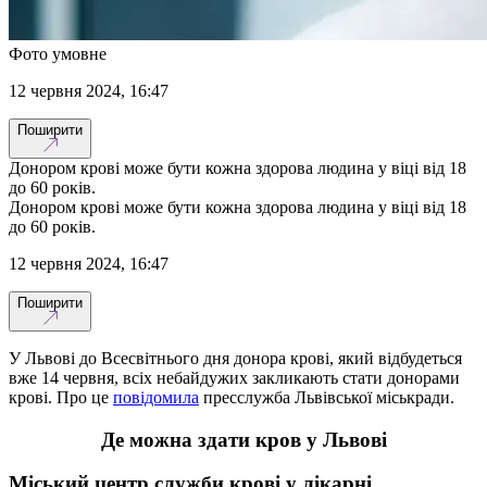
Фото умовне
12 червня 2024, 16:47
Поширити
Донором крові може бути кожна здорова людина у віці від 18
до 60 років.
Донором крові може бути кожна здорова людина у віці від 18
до 60 років.
12 червня 2024, 16:47
Поширити
У Львові до Всесвітнього дня донора крові, який відбудеться
вже 14 червня, всіх небайдужих закликають стати донорами
крові. Про це
повідомила
пресслужба Львівської міськради.
Де можна здати кров у Львові
Міський центр служби крові у лікарні