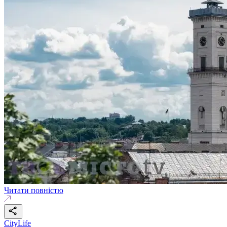
Читати повністю
CityLife