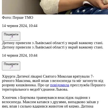
Фото: Перше ТМО
14 червня 2024, 10:44
Поширити
Дитину привезли з Львівської області у вкрай важкому стані.
Дитину привезли з Львівської області у вкрай важкому стані.
14 червня 2024, 10:44
Поширити
Хірурги Дитячої лікарні Святого Миколая врятували 7-
річного Максима, який впав з велосипеда та міг загинути від
розриву кишківника. Про це
повідомила
пресслужба Першого
територіального медоб’єднання Львова.
Хлопчик з Борткова травмувався внаслідок падіння з
велосипеда. Максим катався з друзями, випадково заїхав у
яму, впав і сильно вдарився животом об кермо. Дитина