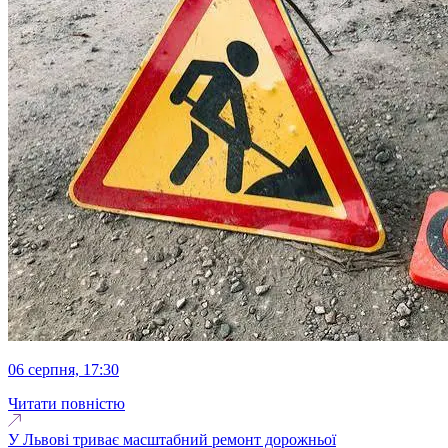
06 серпня, 17:30
Читати повністю
У Львові триває масштабний ремонт дорожньої