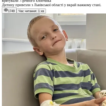
врятували 7-річного хлопчика
Дитину привезли з Львівської області у вкрай важкому стані.
1749
Час читання: 1 хв