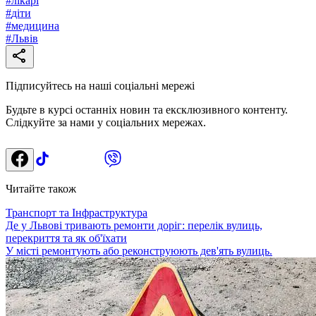
#
лікарі
#
діти
#
медицина
#
Львів
Підписуйтесь на наші соціальні мережі
Будьте в курсі останніх новин та ексклюзивного контенту.
Слідкуйте за нами у соціальних мережах.
Читайте також
Транспорт та Інфраструктура
Де у Львові тривають ремонти доріг: перелік вулиць,
перекриття та як об'їхати
У місті ремонтують або реконструюють дев'ять вулиць.