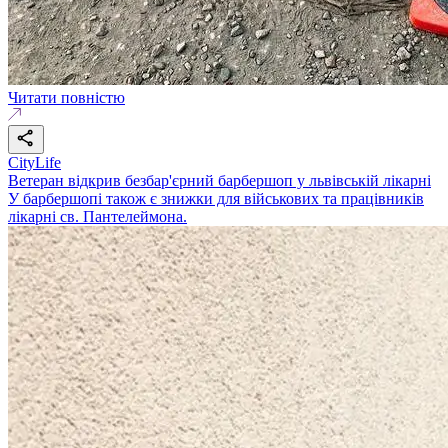
Читати повністю
CityLife
Ветеран відкрив безбар'єрний барбершоп у львівській лікарні
У барбершопі також є знижки для військових та працівників
лікарні св. Пантелеймона.