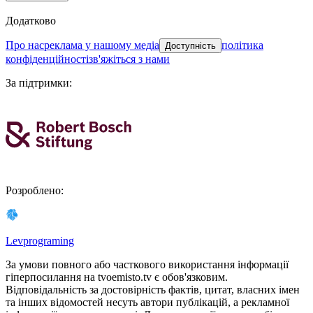
Додатково
про нас
реклама у нашому медіа
політика
Доступність
конфіденційності
зв'яжіться з нами
За підтримки
:
Розроблено
:
Levprograming
За умови повного або часткового використання iнформацiї
гіперпосилання на tvoemisto.tv є обов'язковим.
Відповідальність за достовірність фактів, цитат, власних імен
та інших відомостей несуть автори публікацій, а рекламної