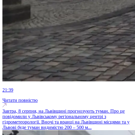
21:39
Читати повністю
Завтра, 8 серпня, на Львівщині прогнозують туман. Про це
повідомили у Львівському регіональному центрі з
гідрометеорології. Вночі та вранці на Львівщині місцями та у
Львові буде туман видимістю 200 – 500 м...