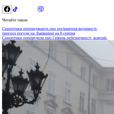
Читайте також
Синоптики попереджають про погіршення видимості:
прогноз погоди на Львівщині на 8 серпня
Синоптики попередили про І рівень небезпечності, жовтий.