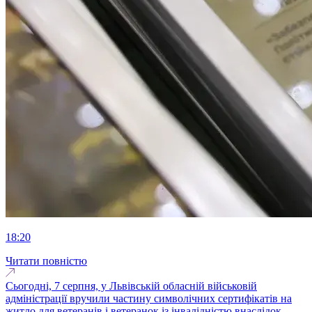
18:20
Читати повністю
Сьогодні, 7 серпня, у Львівській обласній військовій
адміністрації вручили частину символічних сертифікатів на
житло для ветеранів і ветеранок із інвалідністю внаслідок