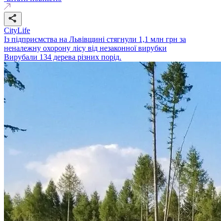
CityLife
Із підприємства на Львівщині стягнули 1,1 млн грн за
неналежну охорону лісу від незаконної вирубки
Вирубали 134 дерева різних порід.