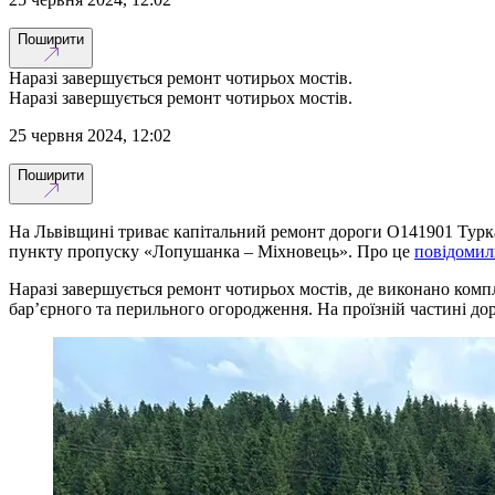
Поширити
Наразі завершується ремонт чотирьох мостів.
Наразі завершується ремонт чотирьох мостів.
25 червня 2024, 12:02
Поширити
На Львівщині триває капітальний ремонт дороги О141901 Турка
пункту пропуску «Лопушанка – Міхновець». Про це
повідоми
Наразі завершується ремонт чотирьох мостів, де виконано комп
бар’єрного та перильного огородження. На проїзній частині д