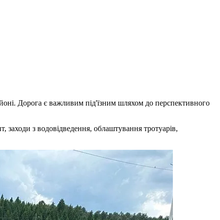
йоні. Дорога є важливим під'їзним шляхом до перспективного
, заходи з водовідведення, облаштування тротуарів,