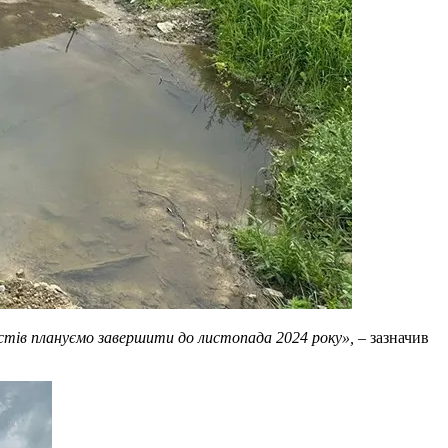
стів плануємо завершити до листопада 2024 року»,
– зазначив