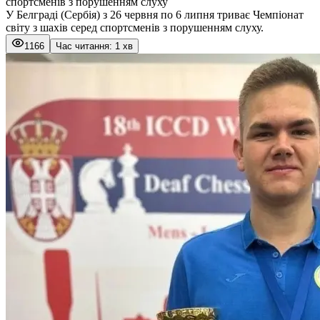
спортсменів з порушенням слуху
У Белграді (Сербія) з 26 червня по 6 липня триває Чемпіонат
світу з шахів серед спортсменів з порушенням слуху.
1166
Час читання: 1 хв