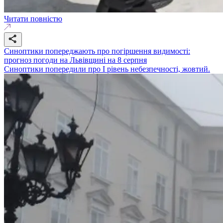
Читати повністю
Синоптики попереджають про погіршення видимості:
прогноз погоди на Львівщині на 8 серпня
Синоптики попередили про І рівень небезпечності, жовтий.